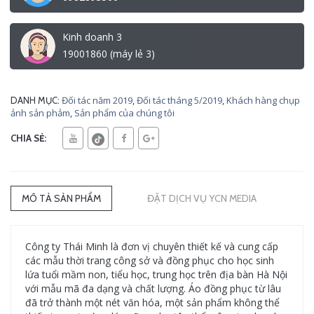
Kinh doanh 3
19001860 (máy lẻ 3)
Đối tác năm 2019
,
Đối tác tháng 5/2019
,
Khách hàng chụp
DANH MỤC:
ảnh sản phảm
,
Sản phẩm của chúng tôi
CHIA SẺ:
MÔ TẢ SẢN PHẨM
ĐẶT DỊCH VỤ YCN MEDIA
Công ty Thái Minh là đơn vị chuyên thiết kế và cung cấp
các mẫu thời trang công sở và đồng phục cho học sinh
lứa tuổi mầm non, tiểu học, trung học trên địa bàn Hà Nội
với mẫu mã đa dạng và chất lượng. Áo đồng phục từ lâu
đã trở thành một nét văn hóa, một sản phẩm không thể