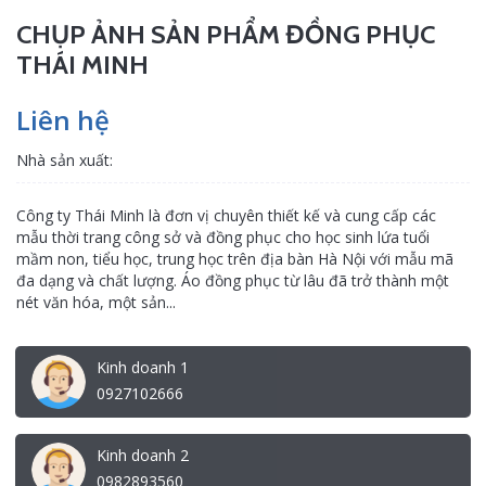
CHỤP ẢNH SẢN PHẨM ĐỒNG PHỤC
THÁI MINH
Liên hệ
Nhà sản xuất:
Công ty Thái Minh là đơn vị chuyên thiết kế và cung cấp các
mẫu thời trang công sở và đồng phục cho học sinh lứa tuổi
mầm non, tiểu học, trung học trên địa bàn Hà Nội với mẫu mã
đa dạng và chất lượng. Áo đồng phục từ lâu đã trở thành một
nét văn hóa, một sản...
Kinh doanh 1
0927102666
Kinh doanh 2
0982893560