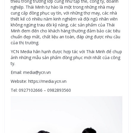
thiếu trong trường lớp cũng như tập thể, công ty, doanh
nghiệp. Thái Minh tự hào là một trong những nhà may
cung cấp đồng phục uy tín, với những thợ may, các nhà
thiết kế có nhiều năm kinh nghiệm và đội ngũ nhân viên
không ngừng trau dồi kỹ năng, các sản phẩm của Thái
Minh đem đến cho khách hàng thường đảm bảo các tiêu
chuẩn đẹp mắt, chất liệu an toàn, đáp ứng được nhu cầu
của thị trường.
YCN Media hân hạnh được hợp tác với Thái Minh để chụp
ảnh những mẫu sản phẩm đồng phục mới nhất của công
ty.
Email: media@ycn.vn
Website: https://media.ycn.vn
Tel: 0927102666 – 0982893560