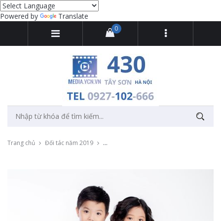
Powered by
Translate
0
Trang chủ
Đối tác năm 2019
Chụp ảnh sản phẩm đồng phục Thái Minh