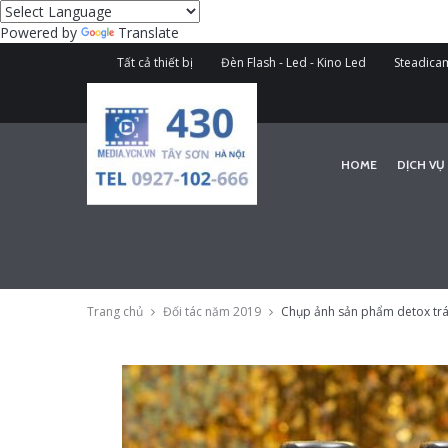
Powered by
Translate
Tất cả thiết bị
Đèn Flash - Led - Kino Led
Steadicam
HOME
DỊCH VỤ
Trang chủ
Đối tác năm 2019
Chụp ảnh sản phẩm detox trái