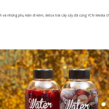
h và những phụ kiện đi kèm, detox trái cây sấy đã cùng YCN Media c