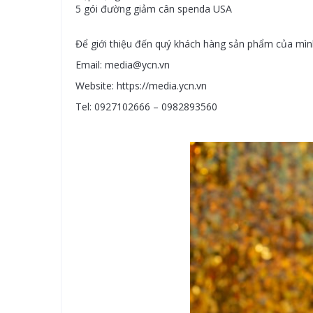
5 gói đường giảm cân spenda USA
Để giới thiệu đến quý khách hàng sản phẩm của mìn
Email: media@ycn.vn
Website: https://media.ycn.vn
Tel: 0927102666 – 0982893560