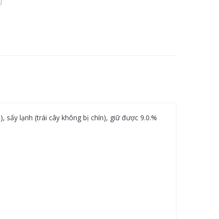
sấy lạnh (trái cây không bị chín), giữ được 9.0.%