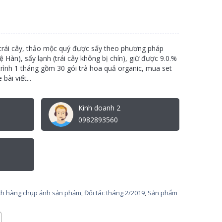
 trái cây, thảo mộc quý được sấy theo phương pháp
àn), sấy lạnh (trái cây không bị chín), giữ được 9.0.%
u trình 1 tháng gồm 30 gói trà hoa quả organic, mua set
ài viết...
Kinh doanh 2
0982893560
h hàng chụp ảnh sản phảm
,
Đối tác tháng 2/2019
,
Sản phẩm