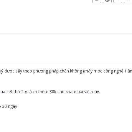
 quý được sấy theo phương pháp chân không (máy móc công nghệ Hàn), 
ua set thứ 2 g-iả-m thêm 30k cho share bài viết này.
o 30 ngày