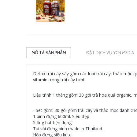
MÔ TẢ SẢN PHẨM
ĐẶT DỊCH VỤ YCN MEDIA
Detox trái cây sấy gồm các loại trái cây, thảo mộc
vitamin trong trái cây tươi.
Liệu trình 1 tháng gồm 30 gói trà hoa quả organic, m
- Set gồm: 30 gói gồm trái cây và thảo mộc dành ch
1 bình đựng 600ml. Siêu đẹp
5 ống hút tiện dụng
Túi vải đựng bình made in Thailand .
Hộp đựng siêu kute