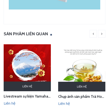
SẢN PHẨM LIÊN QUAN
LIÊN HỆ
LIÊN HỆ
Livestream sự kiện Yamaha - lễ bốc thăm chuyến du lịch Nhật Bản 100 triệu - Hà Nội
Chụp ảnh sản phẩm Trà Hoa Vàng - Kim Hoa Trà tại studio Hà Nội
Liên hệ
Liên hệ