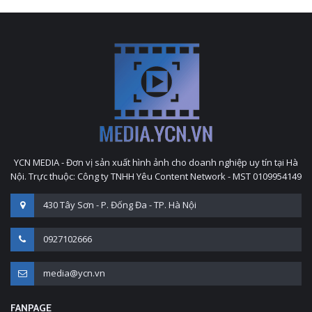
YCN MEDIA - Đơn vị sản xuất hình ảnh cho doanh nghiệp uy tín tại Hà
Nội. Trực thuộc: Công ty TNHH Yêu Content Network - MST 0109954149
430 Tây Sơn - P. Đống Đa - TP. Hà Nội
0927102666
media@ycn.vn
FANPAGE