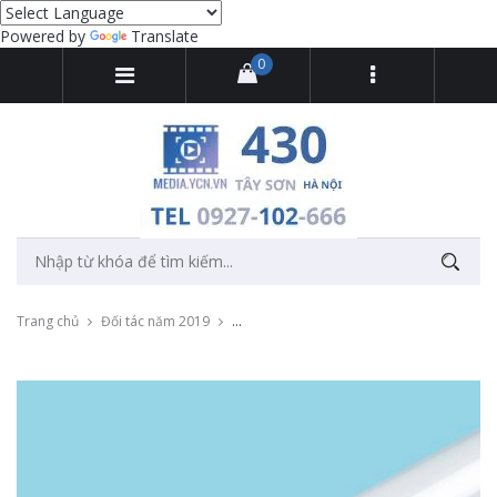
Powered by
Translate
0
Trang chủ
Đối tác năm 2019
Chụp ảnh sản phẩm đèn led và bóng đèn M