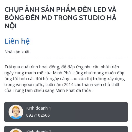
CHỤP ẢNH SẢN PHẨM ĐÈN LED VÀ
BÓNG ĐÈN MD TRONG STUDIO HÀ
NỘI
Liên hệ
Nhà sản xuất:
Trải qua quá trình hoạt động, để đáp ứng nhu cầu phát triển
ngày càng mạnh mẽ của Minh Phát cũng như mong muốn đáp
ứng tốt hơn các đòi hỏi ngày càng cao của thị trường xây dựng
trong và ngoài nước, cuối năm 2014 các thành viên chủ chốt
của Trung tâm chiếu sáng Minh Phát đã thỏa...
Kinh doanh 1
0927102666
Kinh doanh 2