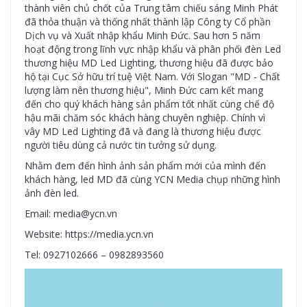
thành viên chủ chốt của Trung tâm chiếu sáng Minh Phát
đã thỏa thuận và thống nhất thành lập Công ty Cổ phần
Dịch vụ và Xuất nhập khẩu Minh Đức. Sau hơn 5 năm
hoạt động trong lĩnh vực nhập khẩu và phân phối đèn Led
thương hiệu MD Led Lighting, thương hiệu đã được bảo
hộ tại Cục Sở hữu trí tuệ Việt Nam. Với Slogan "MD - Chất
lượng làm nên thương hiệu", Minh Đức cam kết mang
đến cho quý khách hàng sản phẩm tốt nhất cùng chế độ
hậu mãi chăm sóc khách hàng chuyên nghiệp. Chính vì
vây MD Led Lighting đã và đang là thương hiệu được
người tiêu dùng cả nước tin tưởng sử dụng.
Nhằm đem đến hình ảnh sản phẩm mới của mình đến
khách hàng, led MD đã cùng YCN Media chụp những hình
ảnh đèn led.
Email: media@ycn.vn
Website: https://media.ycn.vn
Tel: 0927102666 – 0982893560