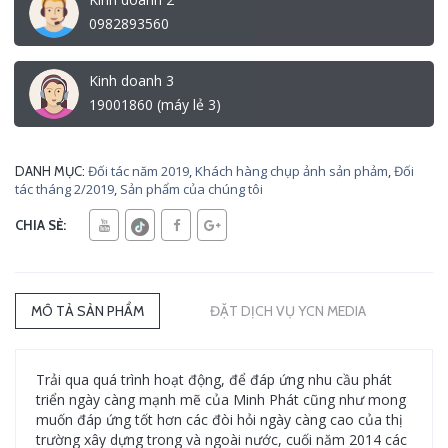
0982893560
Kinh doanh 3
19001860 (máy lẻ 3)
Đối tác năm 2019
,
Khách hàng chụp ảnh sản phảm
,
Đối
DANH MỤC:
tác tháng 2/2019
,
Sản phẩm của chúng tôi
CHIA SẺ:
MÔ TẢ SẢN PHẨM
ĐẶT DỊCH VỤ YCN MEDIA
Trải qua quá trình hoạt động, để đáp ứng nhu cầu phát
triển ngày càng mạnh mẽ của Minh Phát cũng như mong
muốn đáp ứng tốt hơn các đòi hỏi ngày càng cao của thị
trường xây dựng trong và ngoài nước, cuối năm 2014 các