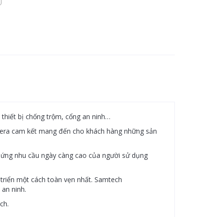
 thiết bị chống trộm, cổng an ninh…
Camera cam kết mang đến cho khách hàng những sản
 ứng nhu cầu ngày càng cao của người sử dụng
 triển một cách toàn vẹn nhất. Samtech
 an ninh.
ech.