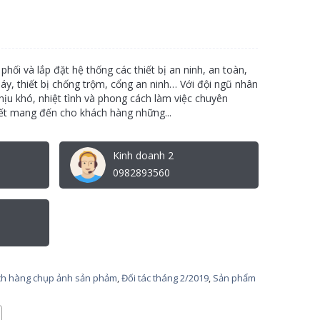
ối và lắp đặt hệ thống các thiết bị an ninh, an toàn,
háy, thiết bị chống trộm, cổng an ninh… Với đội ngũ nhân
hịu khó, nhiệt tình và phong cách làm việc chuyên
t mang đến cho khách hàng những...
Kinh doanh 2
0982893560
h hàng chụp ảnh sản phảm
,
Đối tác tháng 2/2019
,
Sản phẩm