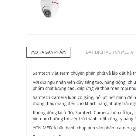
MÔ TẢ SẢN PHẨM
ĐẶT DỊCH VỤ YCN MEDIA
Samtech Việt Nam chuyên phân phối và lắp đặt hệ thố
Với đội ngũ nhân viên đầy sáng tạo, năng động, ch
phẩm chất lượng cao, đáp ứng và thỏa mãn mọi nhu
Samtech Camera luôn cố gắng, nỗ lực hết mình để 
thông thái, mang đến cho khách hàng những trải ng
Không dừng lại ở đó, Samtech Camera luôn nỗ lực, t
Vietnam hướng tới việc trở thành một công ty hàng đầ
YCN MEDIA hân hạnh chụp ảnh sản phẩm camera giá