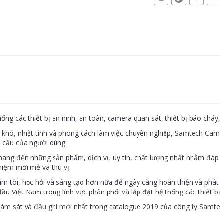
ng các thiết bị an ninh, an toàn, camera quan sát, thiết bị báo cháy,
ịu khó, nhiệt tình và phong cách làm việc chuyên nghiệp, Samtech 
 cầu của người dùng.
mang đến những sản phẩm, dịch vụ uy tín, chất lượng nhất nhằm đáp
hiệm mới mẻ và thú vị.
ìm tòi, học hỏi và sáng tạo hơn nữa để ngày càng hoàn thiện và phát
u Việt Nam trong lĩnh vực phân phối và lắp đặt hệ thống các thiết bị
m sát và đầu ghi mới nhất trong catalogue 2019 của công ty Samt