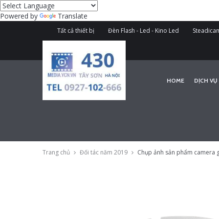
Powered by
Translate
Tất cả thiết bị
Đèn Flash - Led - Kino Led
Steadicam
HOME
DỊCH VỤ
Trang chủ
Đối tác năm 2019
Chụp ảnh sản phẩm camera gi