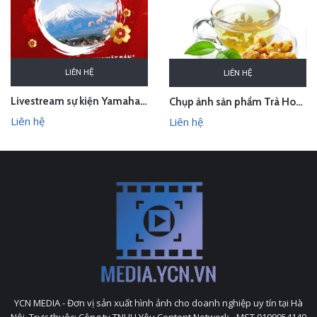
LIÊN HỆ
LIÊN HỆ
Livestream sự kiện Yamaha - lễ bốc thăm chuyến du lịch Nhật Bản 100 triệu - Hà Nội
Chụp ảnh sản phẩm Trà Hoa Vàng - Kim Hoa Trà tại studio Hà Nội
Liên hệ
Liên hệ
YCN MEDIA - Đơn vị sản xuất hình ảnh cho doanh nghiệp uy tín tại Hà