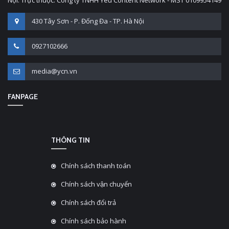
Nội. Trực thuộc: Công ty TNHH Yêu Content Network - MST 0109954149
430 Tây Sơn - P. Đống Đa - TP. Hà Nội
0927102666
media@ycn.vn
FANPAGE
THÔNG TIN
Chính sách thanh toán
Chính sách vận chuyển
Chính sách đổi trả
Chính sách bảo hành