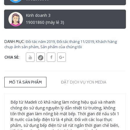
Kinh doanh 3
19001860 (máy lẻ 3)
Đối tác năm 2019
,
Đối tác tháng 11/2019
,
Khách hàng
DANH MỤC:
chụp ảnh sản phảm
,
Sản phẩm của chúng tôi
CHIA SẺ:
MÔ TẢ SẢN PHẨM
ĐẶT DỊCH VỤ YCN MEDIA
Bếp từ Madeli có khả năng làm nóng hiệu quả và nhanh
chóng do sử dụng nguyên lý dẫn nhiệt từ trường, không
tốn thời gian làm nóng bề mặt bếp. Thời gian để nấu sôi 1
lít nước của bếp điện từ là 4 phút. Đối với các loại thực
phẩm, sử dụng bếp điện từ sẽ rút ngắn thời gian chế biến,