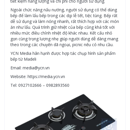
tiết kiệm năng lượng và chi phí cho người sử dụng.
Ngoài chức năng nấu nướng, người sử dụng có thể dùng
bếp để làm lẩu bếp trong các dịp lễ tết, tiệc tùng. Bếp rất
dễ sử dụng và làm nóng nhanh, rất thích hợp với các món
ăn như lẩu. Quá trình giữ nhiệt của bếp cũng khá tốt với
nhiều mức điều chỉnh nhiệt độ khác nhau. Kết cấu nhỏ
gọn cùng trọng lượng nhẹ giúp người dùng dễ dàng mang
theo trong các chuyến dã ngoại, picnic nếu có nhu cầu.
YCN Media hân hạnh được hợp tác chụp hình sản phẩm
bếp từ Madeli
Email: media@ycn.vn
Website: https://media.ycn.vn
Tel: 0927102666 – 0982893560