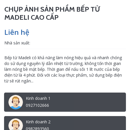
CHỤP ẢNH SẢN PHẨM BẾP TỪ
MADELI CAO CẤP
Liên hệ
Nhà sản xuất:
Bếp từ Madeli có khả năng làm nóng hiệu quả và nhanh chóng
do sử dụng nguyên lý dẫn nhiệt từ trường, không tốn thời gian
làm nóng bề mặt bếp. Thời gian để nấu sôi 1 lít nước của bếp
điện từ là 4 phút. Đối với các loại thực phẩm, sử dụng bếp điện
từ sẽ rút ngắn...
Kinh doanh 1
0927102666
Kinh doanh 2
0982893560