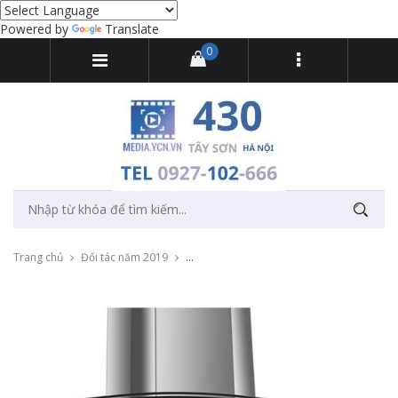
Powered by
Translate
0
Trang chủ
Đối tác năm 2019
Chụp ảnh sản phẩm bếp từ Madeli cao cấ