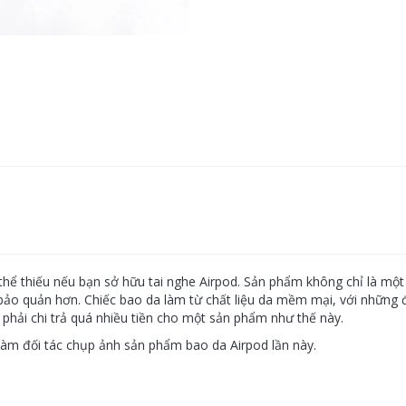
hể thiếu nếu bạn sở hữu tai nghe Airpod. Sản phẩm không chỉ là một
 bảo quản hơn. Chiếc bao da làm từ chất liệu da mềm mại, với những 
ần phải chi trả quá nhiều tiền cho một sản phẩm như thế này.
àm đối tác chụp ảnh sản phẩm bao da Airpod lần này.