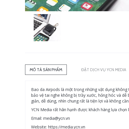
MÔ TẢ SẢN PHẨM
ĐẶT DỊCH VỤ YCN MEDIA
Bao da Airpods là một trong những vật dụng không t
bảo vệ tai nghe không bị trầy xước, hỏng hóc và dễ
giản, dễ dùng, nhìn chung rất là tiện lợi và không c
YCN Media rất hân hạnh được khách hàng lựa chọn l
Email: media@ycn.vn
Website: https://media.ycn.vn