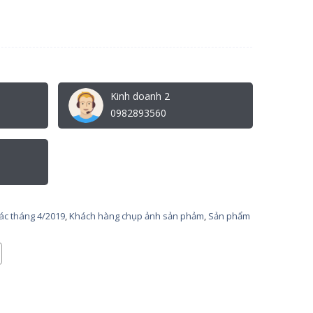
Kinh doanh 2
0982893560
tác tháng 4/2019
,
Khách hàng chụp ảnh sản phảm
,
Sản phẩm