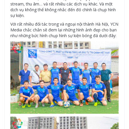
stream, thu âm… và rất nhiều các dịch vụ khác. Và một
dịch vụ không thể không nhắc đến đó chính là chụp hình
sự kiện.
Với rất nhiều đối tác trong và ngoại nội thành Hà Nội, YCN
Media chắc chắn sẽ đem lại những hình ảnh đẹp cho bạn
như những bức hình chụp hình sự kiện bóng đá dưới đây: