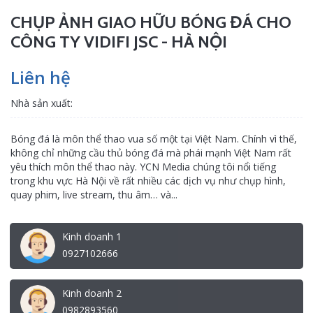
CHỤP ẢNH GIAO HỮU BÓNG ĐÁ CHO
CÔNG TY VIDIFI JSC - HÀ NỘI
Liên hệ
Nhà sản xuất:
Bóng đá là môn thể thao vua số một tại Việt Nam. Chính vì thế,
không chỉ những cầu thủ bóng đá mà phái mạnh Việt Nam rất
yêu thích môn thể thao này. YCN Media chúng tôi nổi tiếng
trong khu vực Hà Nội về rất nhiều các dịch vụ như chụp hình,
quay phim, live stream, thu âm… và...
Kinh doanh 1
0927102666
Kinh doanh 2
0982893560