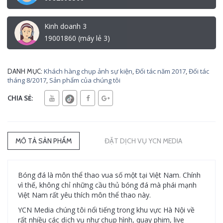
Kinh doanh 3
19001860 (máy lẻ 3)
Khách hàng chụp ảnh sự kiện
,
Đối tác năm 2017
,
Đối tác
DANH MỤC:
tháng 8/2017
,
Sản phẩm của chúng tôi
CHIA SẺ:
MÔ TẢ SẢN PHẨM
ĐẶT DỊCH VỤ YCN MEDIA
Bóng đá là môn thể thao vua số một tại Việt Nam. Chính
vì thế, không chỉ những cầu thủ bóng đá mà phái mạnh
Việt Nam rất yêu thích môn thể thao này.
YCN Media chúng tôi nổi tiếng trong khu vực Hà Nội về
rất nhiều các dịch vụ như chụp hình, quay phim, live