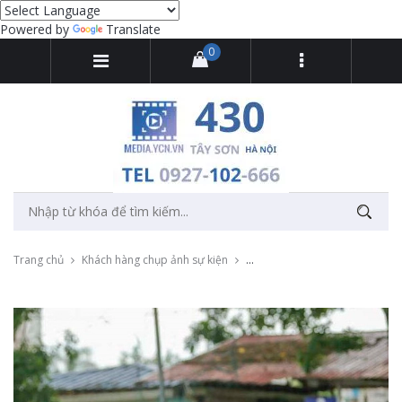
Powered by
Translate
0
Trang chủ
Khách hàng chụp ảnh sự kiện
Chụp ảnh giao hữu bóng đá cho 