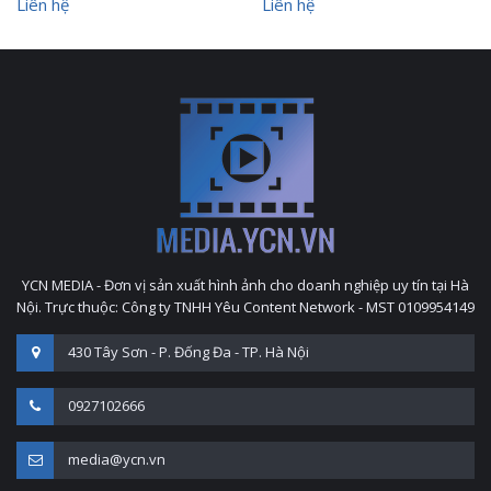
Liên hệ
Liên hệ
YCN MEDIA - Đơn vị sản xuất hình ảnh cho doanh nghiệp uy tín tại Hà
Nội. Trực thuộc: Công ty TNHH Yêu Content Network - MST 0109954149
430 Tây Sơn - P. Đống Đa - TP. Hà Nội
0927102666
media@ycn.vn