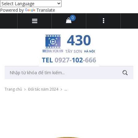
Powered by
Translate
0
Trang chủ
Đối tác năm 2024
Chụp ảnh đồ ăn cho nhà hàng Lẩu gà uyên