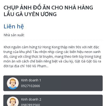
CHỤP ẢNH ĐỒ ĂN CHO NHÀ HÀNG
LẨU GÀ UYÊN ƯƠNG
Liên hệ
Nhà sản xuất:
Khơi nguồn cảm hứng từ Hong Kong thập niên 90s với nét đặc
trưng của khu phố Tàu nhộn nhịp cùng các biển hiệu neon xanh
đỏ, cùng với công thức bí truyền, mang theo tinh túy trong từng
món ăn với cách chế biến riêng biệt và cầu kỳ, Gật Gà Gật Gù ra
đời tại địa chỉ 160 Vũ Phạm...
Kinh doanh 1
0927102666
Kinh doanh 2
0982893560