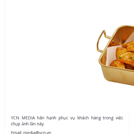
YCN MEDIA hân hạnh phục vụ khách hàng trong việc
chụp ảnh lần này.
Email: media@ycn.vn