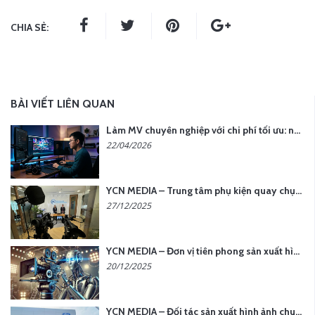
CHIA SẺ:
BÀI VIẾT LIÊN QUAN
Làm MV chuyên nghiệp với chi phí tối ưu: nên chọn quay thực tế hay video AI?
22/04/2026
YCN MEDIA – Trung tâm phụ kiện quay chụp tại Hà Nội
27/12/2025
YCN MEDIA – Đơn vị tiên phong sản xuất hình ảnh & âm thanh bằng AI tại Hà Nội
20/12/2025
YCN MEDIA – Đối tác sản xuất hình ảnh chuyên nghiệp cho doanh nghiệp tại Hà Nội