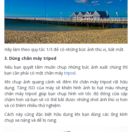
Hãy làm theo quy tắc 1/3 để có những bức ảnh thú vị, bắt mắt.
3. Dùng chân máy tripod
Nếu bạn quyết tâm muốn chụp những bức ảnh xuất chúng thì
bạn cần phải có một chân máy
tripod
.
Khi chụp ảnh quang cảnh về đêm thì chân máy tripod rất hữu
dụng. Tăng ISO của máy sẽ khiến hình ảnh bị hạt màu nhưng
chân máy tripod giúp bạn chụp hình với tốc độ đóng cửa sập
chậm hơn và bạn sẽ có thể bắt được những shot ảnh thú vị hơn
và có thêm nhiều thử nghiệm.
Cách này cũng đặc biệt hữu dụng khi bạn dùng các ống kính
chụp xa nặng và dễ bị rung.