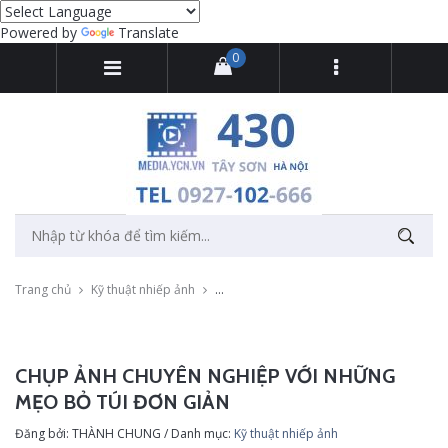
Powered by
Translate
0
Trang chủ
Kỹ thuật nhiếp ảnh
Chụp ảnh chuyên nghiệp với những mẹo b
CHỤP ẢNH CHUYÊN NGHIỆP VỚI NHỮNG
MẸO BỎ TÚI ĐƠN GIẢN
Đăng bởi: THÀNH CHUNG / Danh mục:
Kỹ thuật nhiếp ảnh