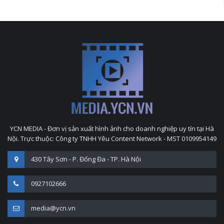
YCN MEDIA - Đơn vị sản xuất hình ảnh cho doanh nghiệp uy tín tại Hà
Nội. Trực thuộc: Công ty TNHH Yêu Content Network - MST 0109954149
430 Tây Sơn - P. Đống Đa - TP. Hà Nội
0927102666
media@ycn.vn