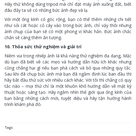
Hãy thử không dùng tripod mà chỉ đặt máy ảnh xuống đất, biết
đâu đấy ta sẽ có những bức ảnh đẹp và lạ.
Với một ống kính có góc rộng, bạn có thể thêm những chi tiết
như sỏi cát hoặc cỏ cây vào trong bức ảnh, chỉ vậy thôi nhưng
ảnh chụp của bạn sẽ có một phong vị khác hẳn. Bức ảnh chắc
chắn sẽ càng thêm ấn tượng.
10. Thỏa sức thử nghiệm và giải trí
Niềm vui trong nhiếp ảnh là khả năng thử nghiệm đa dạng, Mặc
dù bạn đã biết về các mẹo và hướng dẫn hữu ích khác nhưng
cũng chẳng hại gì nếu bạn phá cách và bỏ qua những quy tắc.
Sau khi đã chụp bức ảnh mà bạn đã ngầm định lúc ban đầu thì
hãy bắt đầu thử sức với nhiều cách khác. Với tôi thì chẳng có quy
tắc nào – mọi thứ chỉ là một khuôn khổ hướng dẫn về mặt kỹ
thuật hoặc sáng tạo. Hãy ngắm nhìn thế giới qua ống kính của
bạn bằng những cách mới, tuyệt diệu và hãy tận hưởng hành
trình khám phá đó.
Tags: