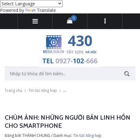
Powered by
Translate
0
Trang chủ
Tin tức tổng hợp
Chùm ảnh: Những người bán linh hồn cho 
CHÙM ẢNH: NHỮNG NGƯỜI BÁN LINH HỒN
CHO SMARTPHONE
Đăng bởi: THÀNH CHUNG / Danh mục:
Tin tức tổng hợp