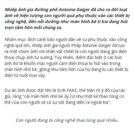
Nhiếp ảnh gia đường phố Antoine Geiger đã cho ra đời loạt
ảnh về hiện tượng con người quá phụ thuộc vào các thiết bị
công nghệ, đến nỗi dường như màn hình bé tí kia đang hút
trọn tâm hồn mỗi chúng ta.
Nhằm mục đích cảnh báo người dân về sự phụ thuộc vào công
nghệ quá lớn, nhiếp ảnh gia người Pháp Antonie Geiger đã tạo
ra một chùm ảnh với nhân vật chính là con người đang giơ điện
thoại chụp ảnh tự sướng. Tuy nhiên, điểm đặc biệt ở các bức
ảnh đó là khuôn mặc người cầm điện thoại bị hút vào trong
màn hình nhỏ bé, giống như tâm hồn của họ đang bị các thiết bị
điện tử nuốt trọn vậy.
Dự án ảnh được đặt tên là SUR-FAKE, thể hiện rõ ý đồ của tác
giả, rằng "cái màn hình nhỏ bé ấy cứ như một kẻ thao túng cơ
thể của con người và cả sự vật đang diễn ra ngoài kia".
Con người đang bị công nghệ thao túng quá nhiều.