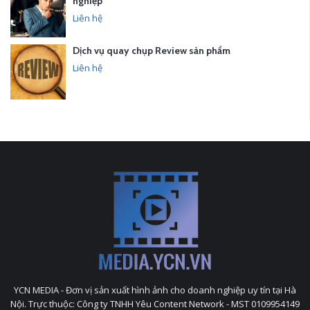
nghiệp
Liên hệ
Dịch vụ quay chụp Review sản phẩm
Liên hệ
YCN MEDIA - Đơn vị sản xuất hình ảnh cho doanh nghiệp uy tín tại Hà
Nội. Trực thuộc: Công ty TNHH Yêu Content Network - MST 0109954149