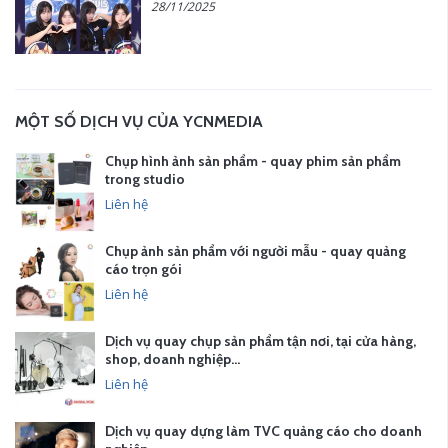
28/11/2025
MỘT SỐ DỊCH VỤ CỦA YCNMEDIA
Chụp hình ảnh sản phẩm - quay phim sản phẩm
trong studio
Liên hệ
Chụp ảnh sản phẩm với người mẫu - quay quảng
cáo trọn gói
Liên hệ
Dịch vụ quay chụp sản phẩm tận nơi, tại cửa hàng,
shop, doanh nghiệp…
Liên hệ
Dịch vụ quay dựng làm TVC quảng cáo cho doanh