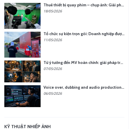
Thuê thiết bị quay phim – chụp ảnh: Giải pháp tối ưu chi phí cho doanh nghiệp
18/05/2026
Tổ chức sự kiện trọn gói: Doanh nghiệp được gì khi chọn đơn vị chuyên nghiệp?
11/05/2026
Từ ý tưởng đến MV hoàn chỉnh: giải pháp trọn gói tại YCN Media
07/05/2026
Voice over, dubbing and audio production services in Vietnam for global content
06/05/2026
KỸ THUẬT NHIẾP ẢNH