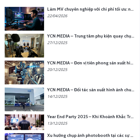
Làm MV chuyên nghiệp với chi phí tối ưu: nên chọn quay thực tế hay video AI?
22/04/2026
YCN MEDIA – Trung tâm phụ kiện quay chụp tại Hà Nội
27/12/2025
YCN MEDIA – Đơn vị tiên phong sản xuất hình ảnh & âm thanh bằng AI tại Hà Nội
20/12/2025
YCN MEDIA – Đối tác sản xuất hình ảnh chuyên nghiệp cho doanh nghiệp tại Hà Nội
14/12/2025
Year End Party 2025 – Khi Khoảnh Khắc Trở Thành Dấu Ấn | Gói Ưu Đãi Tháng 12 Từ YCN Media
13/12/2025
Xu hướng chụp ảnh photobooth tại các sự kiện hiện nay