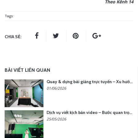
Theo Kênh 14
Tags:
CHIA SẺ:
BÀI VIẾT LIÊN QUAN
Quay & dựng bài giảng trực tuyến – Xu hướng đào tạo thời đại số
01/06/2026
Dịch vụ viết kịch bản video – Bước quan trọng quyết định thành công nội dung
25/05/2026