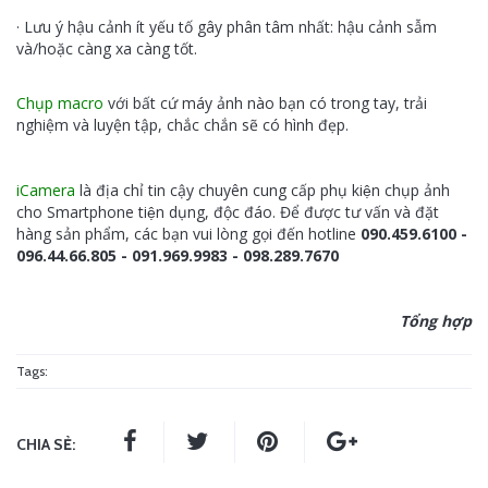
· Lưu ý hậu cảnh ít yếu tố gây phân tâm nhất: hậu cảnh sẫm
và/hoặc càng xa càng tốt.
Chụp macro
với bất cứ máy ảnh nào bạn có trong tay, trải
nghiệm và luyện tập, chắc chắn sẽ có hình đẹp.
iCamera
là địa chỉ tin cậy
chuyên cung cấp phụ kiện chụp ảnh
cho Smartphone tiện dụng, độc đáo. Để được tư vấn và đặt
hàng sản phẩm, các bạn vui lòng gọi đến hotline
090.459.6100 -
096.44.66.805 - 091.969.9983 - 098.289.7670
Tổng hợp
Tags:
CHIA SẺ: