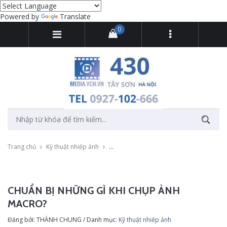
Powered by
Translate
0
Trang chủ
Kỹ thuật nhiếp ảnh
Chuẩn bị những gì khi chụp ảnh macro?
CHUẨN BỊ NHỮNG GÌ KHI CHỤP ẢNH
MACRO?
Đăng bởi: THÀNH CHUNG / Danh mục:
Kỹ thuật nhiếp ảnh