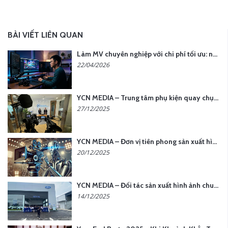
BÀI VIẾT LIÊN QUAN
Làm MV chuyên nghiệp với chi phí tối ưu: nên chọn quay thực tế hay video AI?
22/04/2026
YCN MEDIA – Trung tâm phụ kiện quay chụp tại Hà Nội
27/12/2025
YCN MEDIA – Đơn vị tiên phong sản xuất hình ảnh & âm thanh bằng AI tại Hà Nội
20/12/2025
YCN MEDIA – Đối tác sản xuất hình ảnh chuyên nghiệp cho doanh nghiệp tại Hà Nội
14/12/2025