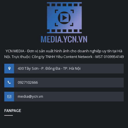
YCN MEDIA - Đơn vị sản xuất hình ảnh cho doanh nghiệp uy tín tại Hà
Nội. Trực thuộc: Công ty TNHH Yêu Content Network - MST 0109954149
430 Tây Sơn - P. Đống Đa - TP. Hà Nội
0927102666
media@ycn.vn
FANPAGE