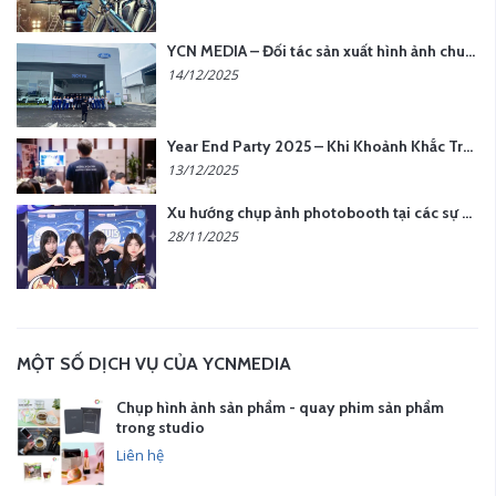
YCN MEDIA – Đối tác sản xuất hình ảnh chuyên nghiệp cho doanh nghiệp tại Hà Nội
14/12/2025
Year End Party 2025 – Khi Khoảnh Khắc Trở Thành Dấu Ấn | Gói Ưu Đãi Tháng 12 Từ YCN Media
13/12/2025
Xu hướng chụp ảnh photobooth tại các sự kiện hiện nay
28/11/2025
MỘT SỐ DỊCH VỤ CỦA YCNMEDIA
Chụp hình ảnh sản phẩm - quay phim sản phẩm
trong studio
Liên hệ