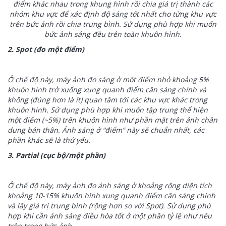
điểm khác nhau trong khung hình rồi chia giá trị thành các
nhóm khu vực để xác định độ sáng tốt nhất cho từng khu vực
trên bức ảnh rồi chia trung bình. Sử dụng phù hợp khi muốn
bức ảnh sáng đều trên toàn khuôn hình.
2. Spot (đo một điểm)
Ở chế độ này, máy ảnh đo sáng ở một điểm nhỏ khoảng 5%
khuôn hình trở xuống xung quanh điểm căn sáng chính và
không (đúng hơn là ít) quan tâm tới các khu vực khác trong
khuôn hình. Sử dụng phù hợp khi muốn tập trung thể hiện
một điểm (~5%) trên khuôn hình như phần mặt trên ảnh chân
dung bán thân. Ánh sáng ở “điểm” này sẽ chuẩn nhất, các
phần khác sẽ là thứ yếu.
3. Partial (cục bộ/một phần)
Ở chế độ này, máy ảnh đo ánh sáng ở khoảng rộng diện tích
khoảng 10-15% khuôn hình xung quanh điểm căn sáng chính
và lấy giá trị trung bình (rộng hơn so với Spot). Sử dụng phù
hợp khi cần ánh sáng điều hòa tốt ở một phần tỷ lệ như nêu
trên trong bức ảnh.