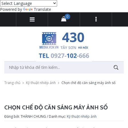
Powered by
Translate
0
Trang chủ
Kỹ thuật nhiếp ảnh
Chọn chế độ căn sáng máy ảnh số
CHỌN CHẾ ĐỘ CĂN SÁNG MÁY ẢNH SỐ
Đăng bởi: THÀNH CHUNG / Danh mục:
Kỹ thuật nhiếp ảnh