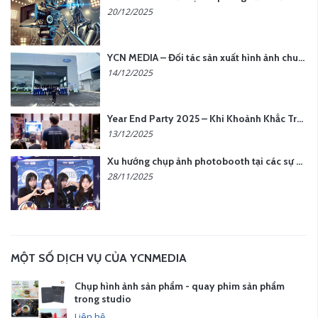
20/12/2025
YCN MEDIA – Đối tác sản xuất hình ảnh chuyên nghiệp cho doanh nghiệp tại Hà Nội
14/12/2025
Year End Party 2025 – Khi Khoảnh Khắc Trở Thành Dấu Ấn | Gói Ưu Đãi Tháng 12 Từ YCN Media
13/12/2025
Xu hướng chụp ảnh photobooth tại các sự kiện hiện nay
28/11/2025
MỘT SỐ DỊCH VỤ CỦA YCNMEDIA
Chụp hình ảnh sản phẩm - quay phim sản phẩm
trong studio
Liên hệ