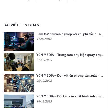
BÀI VIẾT LIÊN QUAN
Làm MV chuyên nghiệp với chi phí tối ưu: nên chọn quay thực tế hay video AI?
22/04/2026
YCN MEDIA – Trung tâm phụ kiện quay chụp tại Hà Nội
27/12/2025
YCN MEDIA – Đơn vị tiên phong sản xuất hình ảnh & âm thanh bằng AI tại Hà Nội
20/12/2025
YCN MEDIA – Đối tác sản xuất hình ảnh chuyên nghiệp cho doanh nghiệp tại Hà Nội
14/12/2025