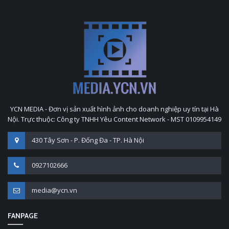
YCN MEDIA - Đơn vị sản xuất hình ảnh cho doanh nghiệp uy tín tại Hà
Nội. Trực thuộc: Công ty TNHH Yêu Content Network - MST 0109954149
430 Tây Sơn - P. Đống Đa - TP. Hà Nội
0927102666
media@ycn.vn
FANPAGE