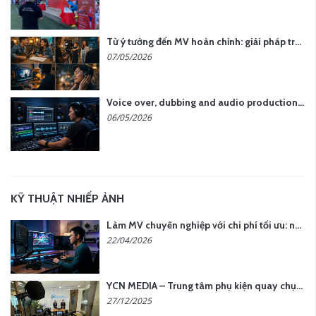
Từ ý tưởng đến MV hoàn chỉnh: giải pháp trọn gói tại YCN Media
07/05/2026
Voice over, dubbing and audio production services in Vietnam for global content
06/05/2026
KỸ THUẬT NHIẾP ẢNH
Làm MV chuyên nghiệp với chi phí tối ưu: nên chọn quay thực tế hay video AI?
22/04/2026
YCN MEDIA – Trung tâm phụ kiện quay chụp tại Hà Nội
27/12/2025