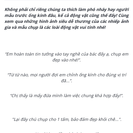
Không phải chỉ riêng chúng ta thích làm phó nháy hay người
mẫu
trước ống kính
đâu, kể cả động vật cũng thế đấy! Cùng
xem qua những hình ảnh siêu dễ thương của các nhiếp ảnh
gia và mẫu chụp là các loài động vật vui tính nhé!
“Em hoàn toàn tin tưởng vào tay nghề của bác đấy ạ, chụp em
đẹp vào nhé!”.
“Từ từ nào, mọi người đợi em chỉnh ống kính cho đúng vị trí
đã...”.
“Chị thấy là mấy đứa mình làm việc chung khá hợp đấy!”.
"Lại đây chú chụp cho 1 tấm, bảo đảm đẹp khỏi chê...".