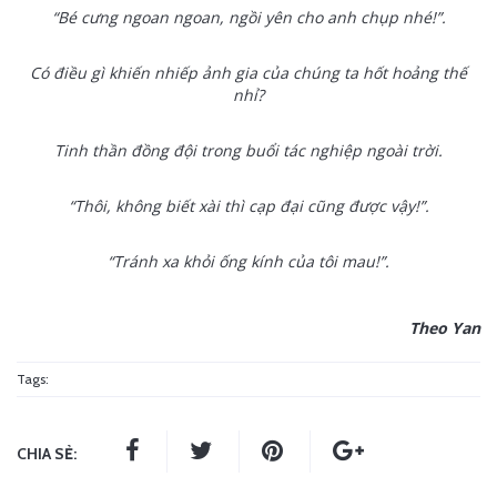
“Bé cưng ngoan ngoan, ngồi yên cho anh chụp nhé!”.
Có điều gì khiến nhiếp ảnh gia của chúng ta hốt hoảng thế
nhỉ?
Tinh thần đồng đội trong buổi tác nghiệp ngoài trời.
“Thôi, không biết xài thì cạp đại cũng được vậy!”.
“Tránh xa khỏi ống kính của tôi mau!”.
Theo Yan
Tags:
CHIA SẺ: