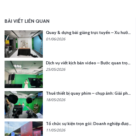
BÀI VIẾT LIÊN QUAN
Quay & dựng bài giảng trực tuyến – Xu hướng đào tạo thời đại số
01/06/2026
Dịch vụ viết kịch bản video – Bước quan trọng quyết định thành công nội dung
25/05/2026
Thuê thiết bị quay phim – chụp ảnh: Giải pháp tối ưu chi phí cho doanh nghiệp
18/05/2026
Tổ chức sự kiện trọn gói: Doanh nghiệp được gì khi chọn đơn vị chuyên nghiệp?
11/05/2026