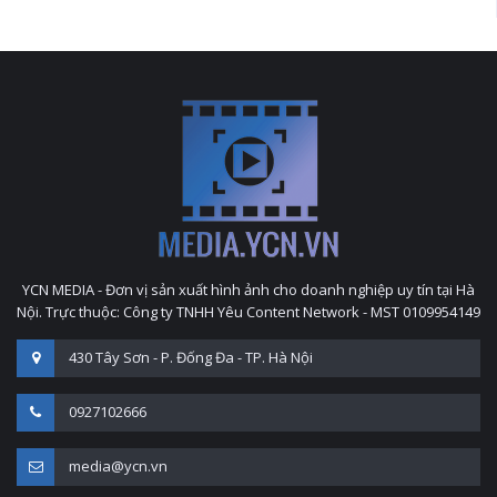
YCN MEDIA - Đơn vị sản xuất hình ảnh cho doanh nghiệp uy tín tại Hà
Nội. Trực thuộc: Công ty TNHH Yêu Content Network - MST 0109954149
430 Tây Sơn - P. Đống Đa - TP. Hà Nội
0927102666
media@ycn.vn