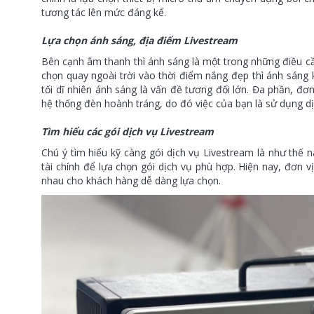
tương tác lên mức đáng kể.
Lựa chọn ánh sáng, địa điểm Livestream
Bên cạnh âm thanh thì ánh sáng là một trong những điều cần
chọn quay ngoài trời vào thời điểm nắng đẹp thì ánh sáng 
tối dĩ nhiên ánh sáng là vấn đề tương đối lớn. Đa phần, đơn
hệ thống đèn hoành tráng, do đó việc của bạn là sử dụng dịc
Tìm hiểu các gói dịch vụ Livestream
Chú ý tìm hiểu kỹ càng gói dịch vụ Livestream là như thế
tài chính để lựa chọn gói dịch vụ phù hợp. Hiện nay, đơn v
nhau cho khách hàng dễ dàng lựa chọn.