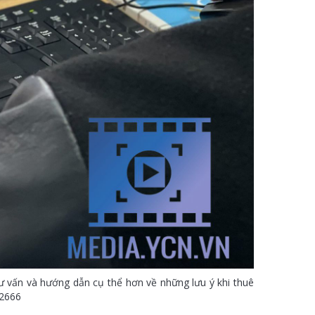
ư vấn và hướng dẫn cụ thể hơn về những lưu ý khi thuê
02666