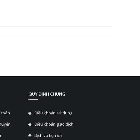
QUY ĐỊNH CHUNG
 toán
Điều khoản sử dụng
chuyển
Điều khoản giao dịch
̉
Dịch vụ tiện ích