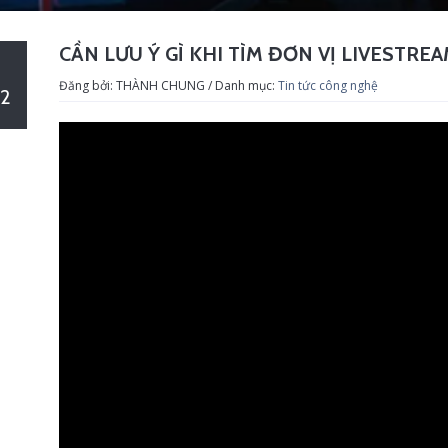
CẦN LƯU Ý GÌ KHI TÌM ĐƠN VỊ LIVESTRE
Đăng bởi: THÀNH CHUNG / Danh mục:
Tin tức công nghệ
2