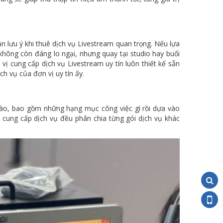
 lưu ý khi thuê dịch vụ Livestream quan trọng. Nếu lựa
không còn đáng lo ngại, nhưng quay tại studio hay buổi
 vị cung cấp dịch vụ Livestream uy tín luôn thiết kế sẵn
h vụ của đơn vị uy tín ấy.
 nào, bao gồm những hạng mục công việc gì rồi dựa vào
ị cung cấp dịch vụ đều phân chia từng gói dịch vụ khác