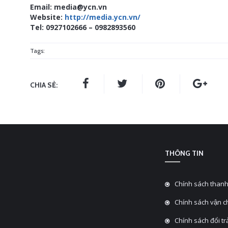
Email: media@ycn.vn
Website:
http://media.ycn.vn/
Tel: 0927102666 – 0982893560
Tags:
CHIA SẺ:
THÔNG TIN
Chính sách thanh
Chính sách vận 
Chính sách đổi tra