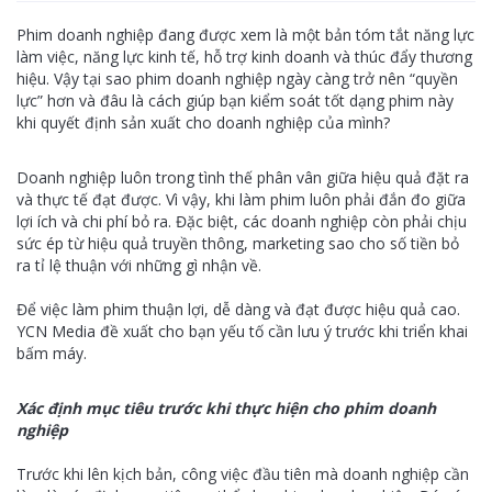
Phim doanh nghiệp đang được xem là một bản tóm tắt năng lực
làm việc, năng lực kinh tế, hỗ trợ kinh doanh và thúc đẩy thương
hiệu. Vậy tại sao phim doanh nghiệp ngày càng trở nên “quyền
lực” hơn và đâu là cách giúp bạn kiểm soát tốt dạng phim này
khi quyết định sản xuất cho doanh nghiệp của mình?
Doanh nghiệp luôn trong tình thế phân vân giữa hiệu quả đặt ra
và thực tế đạt được. Vì vậy, khi làm phim luôn phải đắn đo giữa
lợi ích và chi phí bỏ ra. Đặc biệt, các doanh nghiệp còn phải chịu
sức ép từ hiệu quả truyền thông, marketing sao cho số tiền bỏ
ra tỉ lệ thuận với những gì nhận về.
Để việc làm phim thuận lợi, dễ dàng và đạt được hiệu quả cao.
YCN Media đề xuất cho bạn yếu tố cần lưu ý trước khi triển khai
bấm máy.
Xác định mục tiêu trước khi thực hiện cho phim doanh
nghiệp
Trước khi lên kịch bản, công việc đầu tiên mà doanh nghiệp cần