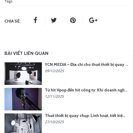
Tags:
CHIA SẺ:
BÀI VIẾT LIÊN QUAN
YCN MEDIA – Địa chỉ cho thuê thiết bị quay chụp uy tín tại Hà Nội
09/12/2025
Từ hit Vpop đến hit công ty: Khi doanh nghiệp muốn tạo dấu ấn với lời hát riêng
12/11/2025
Thuê thiết bị quay chụp: Linh hoạt, tiết kiệm, hiệu quả
27/10/2025