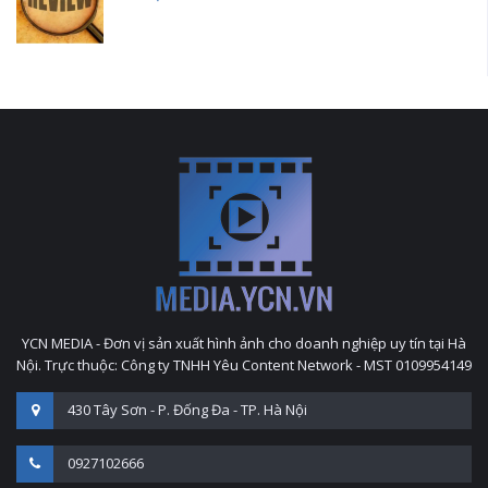
YCN MEDIA - Đơn vị sản xuất hình ảnh cho doanh nghiệp uy tín tại Hà
Nội. Trực thuộc: Công ty TNHH Yêu Content Network - MST 0109954149
430 Tây Sơn - P. Đống Đa - TP. Hà Nội
0927102666