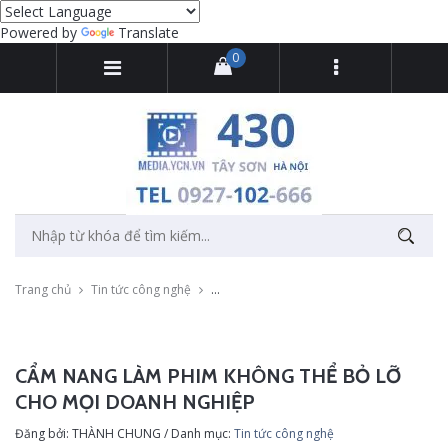
Powered by
Translate
0
Trang chủ
Tin tức công nghệ
Cẩm nang làm phim không thể bỏ lỡ cho 
CẨM NANG LÀM PHIM KHÔNG THỂ BỎ LỠ
CHO MỌI DOANH NGHIỆP
Đăng bởi: THÀNH CHUNG / Danh mục:
Tin tức công nghệ