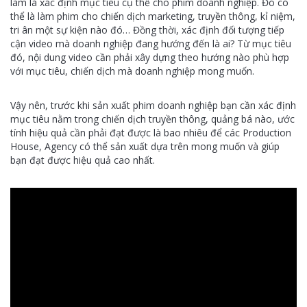
làm là xác định mục tiêu cụ thể cho phim doanh nghiệp. Đó có
thể là làm phim cho chiến dịch marketing, truyền thông, kỉ niệm,
tri ân một sự kiện nào đó… Đồng thời, xác định đối tượng tiếp
cận video mà doanh nghiệp đang hướng đến là ai? Từ mục tiêu
đó, nội dung video cần phải xây dựng theo hướng nào phù hợp
với mục tiêu, chiến dịch mà doanh nghiệp mong muốn.
Vậy nên, trước khi sản xuất phim doanh nghiệp bạn cần xác định
mục tiêu nằm trong chiến dịch truyền thông, quảng bá nào, ước
tính hiệu quả cần phải đạt được là bao nhiêu để các Production
House, Agency có thể sản xuất dựa trên mong muốn và giúp
bạn đạt được hiệu quả cao nhất.