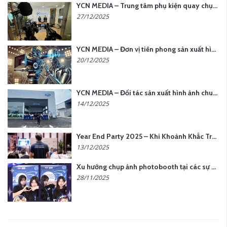
YCN MEDIA – Trung tâm phụ kiện quay chụp tại Hà Nội
27/12/2025
YCN MEDIA – Đơn vị tiên phong sản xuất hình ảnh & âm thanh bằng AI tại Hà Nội
20/12/2025
YCN MEDIA – Đối tác sản xuất hình ảnh chuyên nghiệp cho doanh nghiệp tại Hà Nội
14/12/2025
Year End Party 2025 – Khi Khoảnh Khắc Trở Thành Dấu Ấn | Gói Ưu Đãi Tháng 12 Từ YCN Media
13/12/2025
Xu hướng chụp ảnh photobooth tại các sự kiện hiện nay
28/11/2025