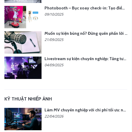
Photobooth – Bục xoay check-in: Tạo điểm nhấn cho sự kiện của bạn
09/10/2025
Muốn sự kiện bùng nổ? Đừng quên phần lời hát đậm chất riêng
21/09/2025
Livestream sự kiện chuyên nghiệp: Tăng tương tác, nâng tầm thương hiệu
04/09/2025
KỸ THUẬT NHIẾP ẢNH
Làm MV chuyên nghiệp với chi phí tối ưu: nên chọn quay thực tế hay video AI?
22/04/2026