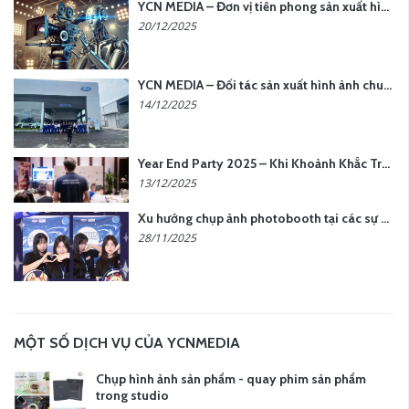
YCN MEDIA – Đơn vị tiên phong sản xuất hình ảnh & âm thanh bằng AI tại Hà Nội
20/12/2025
YCN MEDIA – Đối tác sản xuất hình ảnh chuyên nghiệp cho doanh nghiệp tại Hà Nội
14/12/2025
Year End Party 2025 – Khi Khoảnh Khắc Trở Thành Dấu Ấn | Gói Ưu Đãi Tháng 12 Từ YCN Media
13/12/2025
Xu hướng chụp ảnh photobooth tại các sự kiện hiện nay
28/11/2025
MỘT SỐ DỊCH VỤ CỦA YCNMEDIA
Chụp hình ảnh sản phẩm - quay phim sản phẩm
trong studio