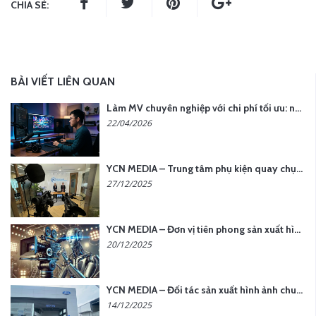
CHIA SẺ:
BÀI VIẾT LIÊN QUAN
Làm MV chuyên nghiệp với chi phí tối ưu: nên chọn quay thực tế hay video AI?
22/04/2026
YCN MEDIA – Trung tâm phụ kiện quay chụp tại Hà Nội
27/12/2025
YCN MEDIA – Đơn vị tiên phong sản xuất hình ảnh & âm thanh bằng AI tại Hà Nội
20/12/2025
YCN MEDIA – Đối tác sản xuất hình ảnh chuyên nghiệp cho doanh nghiệp tại Hà Nội
14/12/2025