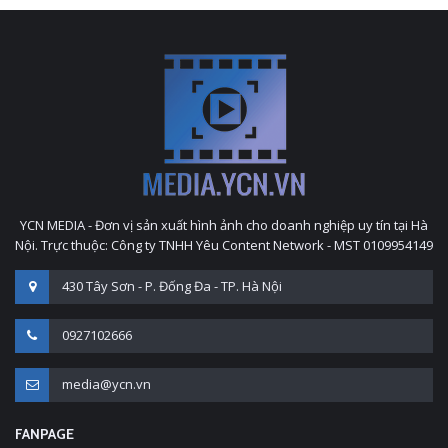
YCN MEDIA - Đơn vị sản xuất hình ảnh cho doanh nghiệp uy tín tại Hà
Nội. Trực thuộc: Công ty TNHH Yêu Content Network - MST 0109954149
430 Tây Sơn - P. Đống Đa - TP. Hà Nội
0927102666
media@ycn.vn
FANPAGE