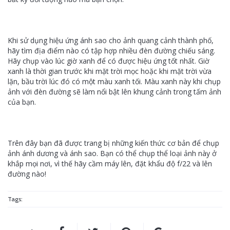
Khi sử dụng hiệu ứng ánh sao cho ảnh quang cảnh thành phố,
hãy tìm địa điểm nào có tập hợp nhiều đèn đường chiếu sáng.
Hãy chụp vào lúc giờ xanh để có được hiệu ứng tốt nhất. Giờ
xanh là thời gian trước khi mặt trời mọc hoặc khi mặt trời vừa
lặn, bầu trời lúc đó có một màu xanh tối. Màu xanh này khi chụp
ảnh với đèn đường sẽ làm nổi bật lên khung cảnh trong tấm ảnh
của bạn.
Trên đây bạn đã được trang bị những kiến thức cơ bản để chụp
ảnh ánh dương và ánh sao. Bạn có thể chụp thể loại ảnh này ở
khắp mọi nơi, vì thế hãy cầm máy lên, đặt khẩu độ f/22 và lên
đường nào!
Tags: