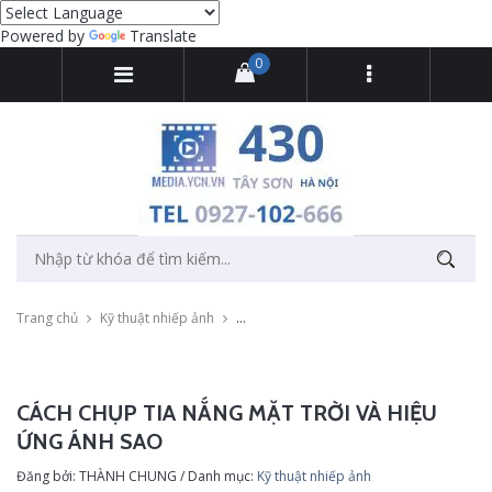
Powered by
Translate
0
Trang chủ
Kỹ thuật nhiếp ảnh
Cách chụp tia nắng mặt trời và hiệu ứng 
CÁCH CHỤP TIA NẮNG MẶT TRỜI VÀ HIỆU
ỨNG ÁNH SAO
Đăng bởi: THÀNH CHUNG / Danh mục:
Kỹ thuật nhiếp ảnh