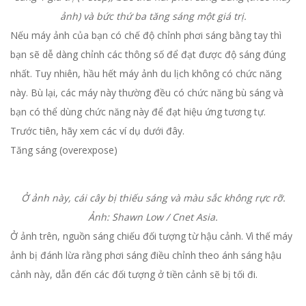
ảnh) và bức thứ ba tăng sáng một giá trị.
Nếu máy ảnh của bạn có chế độ chỉnh phơi sáng bằng tay thì
bạn sẽ dễ dàng chỉnh các thông số để đạt được độ sáng đúng
nhất. Tuy nhiên, hầu hết máy ảnh du lịch không có chức năng
này. Bù lại, các máy này thường đều có chức năng bù sáng và
bạn có thể dùng chức năng này để đạt hiệu ứng tương tự.
Trước tiên, hãy xem các ví dụ dưới đây.
Tăng sáng (overexpose)
Ở ảnh này, cái cây bị thiếu sáng và màu sắc không rực rỡ.
Ảnh: Shawn Low / Cnet Asia.
Ở ảnh trên, nguồn sáng chiếu đối tượng từ hậu cảnh. Vì thế máy
ảnh bị đánh lừa rằng phơi sáng điều chỉnh theo ánh sáng hậu
cảnh này, dẫn đến các đối tượng ở tiền cảnh sẽ bị tối đi.