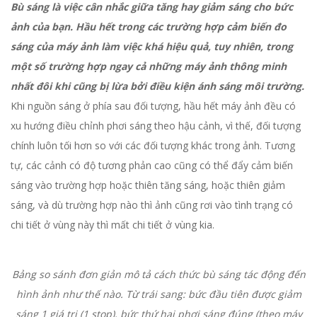
Bù sáng là việc cân nhắc giữa tăng hay giảm sáng cho bức
ảnh của bạn. Hầu hết trong các trường hợp cảm biến đo
sáng của máy ảnh làm việc khá hiệu quả, tuy nhiên, trong
một số trường hợp ngay cả những máy ảnh thông minh
nhất đôi khi cũng bị lừa bởi điều kiện ánh sáng môi trường.
Khi nguồn sáng ở phía sau đối tượng, hầu hết máy ảnh đều có
xu hướng điều chỉnh phơi sáng theo hậu cảnh, vì thế, đối tượng
chính luôn tối hơn so với các đối tượng khác trong ảnh. Tương
tự, các cảnh có độ tương phản cao cũng có thể đẩy cảm biến
sáng vào trường hợp hoặc thiên tăng sáng, hoặc thiên giảm
sáng, và dù trường hợp nào thì ảnh cũng rơi vào tình trạng có
chi tiết ở vùng này thì mất chi tiết ở vùng kia.
Bảng so sánh đơn giản mô tả cách thức bù sáng tác động đến
hình ảnh như thế nào. Từ trái sang: bức đầu tiên được giảm
sáng 1 giá trị (1 stop), bức thứ hai phơi sáng đúng (theo máy