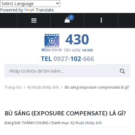
Powered by
Translate
0
Trang chủ
Kỹ thuật nhiếp ảnh
Bù sáng (exposure compensate) là gì?
BÙ SÁNG (EXPOSURE COMPENSATE) LÀ GÌ?
Đăng bởi: THÀNH CHUNG / Danh mục:
Kỹ thuật nhiếp ảnh