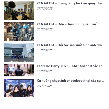
YCN MEDIA – Trung tâm phụ kiện quay chụp tại Hà Nội
27/12/2025
YCN MEDIA – Đơn vị tiên phong sản xuất hình ảnh & âm thanh bằng AI tại Hà Nội
20/12/2025
YCN MEDIA – Đối tác sản xuất hình ảnh chuyên nghiệp cho doanh nghiệp tại Hà Nội
14/12/2025
Year End Party 2025 – Khi Khoảnh Khắc Trở Thành Dấu Ấn | Gói Ưu Đãi Tháng 12 Từ YCN Media
13/12/2025
Xu hướng chụp ảnh photobooth tại các sự kiện hiện nay
28/11/2025