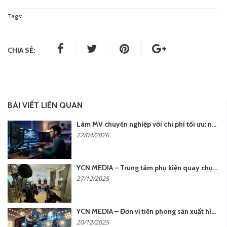
Tags:
CHIA SẺ:
BÀI VIẾT LIÊN QUAN
Làm MV chuyên nghiệp với chi phí tối ưu: nên chọn quay thực tế hay video AI?
22/04/2026
YCN MEDIA – Trung tâm phụ kiện quay chụp tại Hà Nội
27/12/2025
YCN MEDIA – Đơn vị tiên phong sản xuất hình ảnh & âm thanh bằng AI tại Hà Nội
20/12/2025