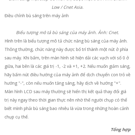
Low / Cnet Asia.
Điều chỉnh bù sáng trên máy ảnh
Biểu tượng mô tả bù sáng của máy ảnh. Ảnh: Cnet.
Hình trên là biểu tượng mô tả chức năng bù sáng của máy ảnh.
Thông thường, chức năng này được bố trí thành một nút ở phía
sau máy. Khi bấm, trên màn hình sẽ hiện dải các vạch với số 0 ở
giữa, hai bên là các giá trị -1, -2 và +1, +2. Nếu muốn giảm sáng,
hãy bấm nút điều hướng của máy ảnh để dịch chuyển con trỏ về
hướng "-", còn nếu muốn tăng sáng, hãy dịch về hướng "+".
Màn hình LCD sau máy thường sẽ hiển thị kết quả thay đổi giá
trị này ngay theo thời gian thực nên nhờ thế người chụp có thể
biết mình phải bù sáng bao nhiêu là vừa trong những hoàn cảnh
chụp cụ thể.
Tổng hợp