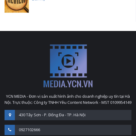
YCN MEDIA - Đơn vị sản xuất hình ảnh cho doanh nghiệp uy tín tại Hà
Nội. Trực thuộc: Công ty TNHH Yêu Content Network - MST 0109954149
430 Tây Sơn - P. Đống Đa - TP. Hà Nội
0927102666