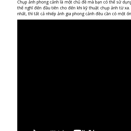
Chụp ảnh phong cảnh là một chủ đề mà bạn có thể sử dụng nh
thể nghĩ đến đầu tiên cho đến khi kỹ thuật chụp ảnh từ xa. 
nhất, thì tất cả nhiếp ảnh gia phong cảnh đều cần có một ốn