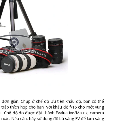
 đơn giản. Chụp ở chế độ Ưu tiên khẩu độ, bạn có thể
trập thích hợp cho bạn. Với khẩu độ f/16 cho một vùng
ất. Chế độ đo được đặt thành Evaluative/Matrix, camera
nh xác. Nếu cần, hãy sử dụng độ bù sáng EV để làm sáng