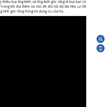
iều loại ống kính, và ống kính góc rộng là loại bạn có
Trong khi địa điểm và chủ đề đòi hỏi độ dài tiêu cự tốt
g kính góc rộng trong túi dụng cụ của họ.