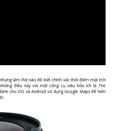
 - nhưng làm thế nào để biết chính xác thời điểm mặt trời
ả những điều này với một công cụ siêu hữu ích là The
dành cho iOS và Android sử dụng Google Maps để hiển
nh.