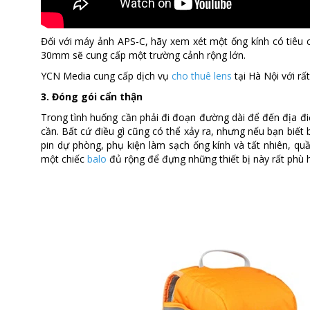
Đối với máy ảnh APS-C, hãy xem xét một ống kính có tiêu 
30mm sẽ cung cấp một trường cảnh rộng lớn.
YCN Media cung cấp dịch vụ
cho thuê lens
tại Hà Nội với rấ
3. Đóng gói cẩn thận
Trong tình huống cần phải đi đoạn đường dài để đến địa đi
cần. Bất cứ điều gì cũng có thể xảy ra, nhưng nếu bạn biết 
pin dự phòng, phụ kiện làm sạch ống kính và tất nhiên, quần
một chiếc
balo
đủ rộng để đựng những thiết bị này rất phù 