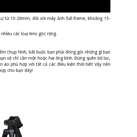
cự từ 10-20mm, đối với máy ảnh full-frame, khoảng 15-
t nhiều các loại lens góc rộng.
ểm chụp hình, bắt buộc bạn phải đóng gói những gì bạn
bạn sẽ chỉ cần một hoặc hai ống kính. Đừng quên bộ lọc,
 áo phù hợp với tất cả các điều kiện thời tiết! Vậy nên
hợp cho bạn đấy!