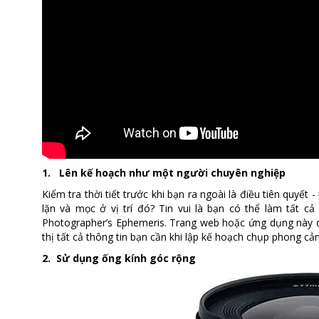
1. Lên kế hoạch như một người chuyên nghiệp
Kiểm tra thời tiết trước khi bạn ra ngoài là điều tiên quyết
lặn và mọc ở vị trí đó? Tin vui là bạn có thể làm tất c
Photographer’s Ephemeris. Trang web hoặc ứng dụng này 
thị tất cả thông tin bạn cần khi lập kế hoạch chụp phong cả
2. Sử dụng ống kính góc rộng