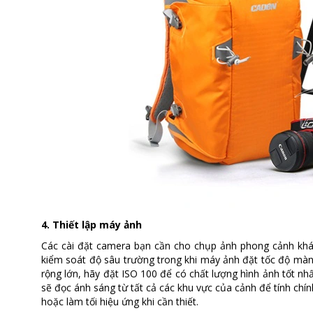
4. Thiết lập máy ảnh
Các cài đặt camera bạn cần cho chụp ảnh phong cảnh khá
kiểm soát độ sâu trường trong khi máy ảnh đặt tốc độ màn 
rộng lớn, hãy đặt ISO 100 để có chất lượng hình ảnh tốt nh
sẽ đọc ánh sáng từ tất cả các khu vực của cảnh để tính chí
hoặc làm tối hiệu ứng khi cần thiết.