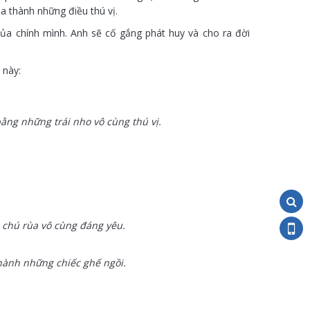
a thành những điều thú vị.
ủa chính mình. Anh sẽ cố gắng phát huy và cho ra đời
 này:
ng những trái nho vô cùng thú vị.
 chú rùa vô cùng đáng yêu.
thành những chiếc ghế ngồi.