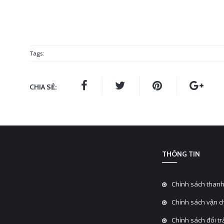
Tags:
CHIA SẺ:
THÔNG TIN
Chính sách thanh
Chính sách vận 
Chính sách đổi tra