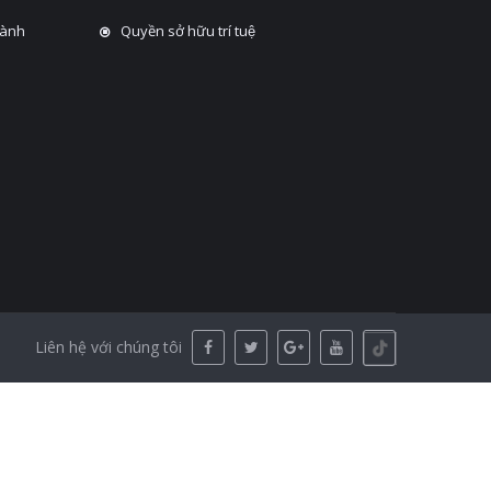
hành
Quyền sở hữu trí tuệ
Liên hệ với chúng tôi