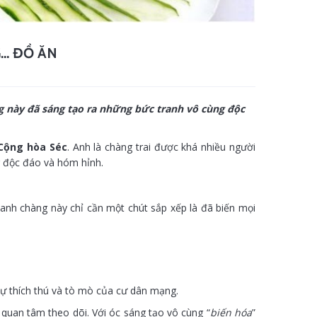
.. ĐỒ ĂN
g này đã sáng tạo ra những bức tranh vô cùng độc
Cộng hòa Séc
. Anh là chàng trai được khá nhiều người
g độc đáo và hóm hỉnh.
anh chàng này chỉ cần một chút sắp xếp là đã biến mọi
ự thích thú và tò mò của cư dân mạng.
quan tâm theo dõi. Với óc sáng tạo vô cùng “
biến hóa
”