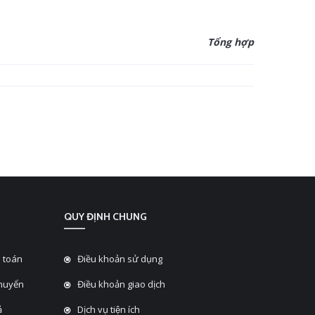
Tổng hợp
QUY ĐỊNH CHUNG
 toán
Điều khoản sử dụng
chuyển
Điều khoản giao dịch
̉
Dịch vụ tiện ích