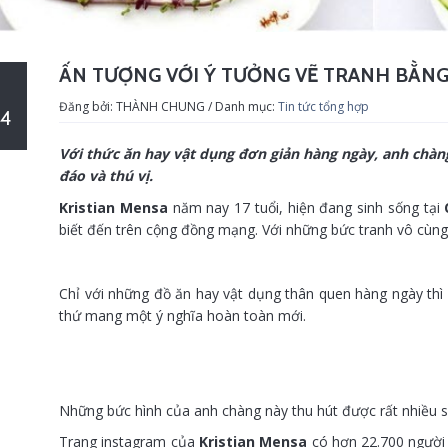
ẤN TƯỢNG VỚI Ý TƯỞNG VẼ TRANH BẰNG.
Đăng bởi: THÀNH CHUNG / Danh mục:
Tin tức tổng hợp
4
Với thức ăn hay vật dụng đơn giản hàng ngày, anh chàn
đáo và thú vị.
Kristian Mensa
năm nay 17 tuổi, hiện đang sinh sống tại
biết đến trên cộng đồng mạng. Với những bức tranh vô cùn
Chỉ với những đồ ăn hay vật dụng thân quen hàng ngày thì 
thứ mang một ý nghĩa hoàn toàn mới.
Những bức hình của anh chàng này thu hút được rất nhiều s
Trang instagram của
Kristian Mensa
có hơn 22.700 người 