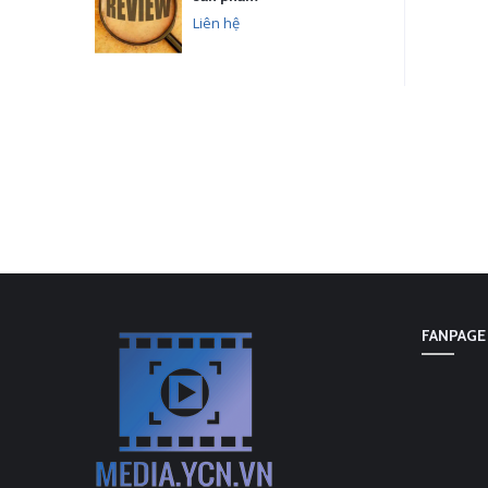
Liên hệ
FANPAGE