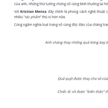
của anh, những thứ tưởng chừng vô cùng bình thường lại hó
Với
Kristian Mensa
đây chính là phong cách nghệ thuật c
nhiều “
tác phẩm
” thú vị hơn nữa.
Cùng ngắm nghía loạt trang vô cùng độc đáo của chàng trai
Anh chàng thay những quả bóng bay bằ
Quả quýt được thay cho vỏ của
Chiếc ốc vít được "biến thân" 