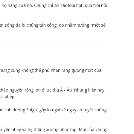
họ hàng của nó. Chúng chỉ ăn các loại hạt, quả trôi nổi
rên sông đã bị chúng tấn công, do nhầm tưởng "một số
, nhưng cũng không thể phủ nhận rằng gương mặt của
thảo nguyên rộng lớn ở lục địa Á - Âu. Nhưng hiện nay
ái phép.
ớn linh dương Saiga, gây lo ngại về nguy cơ tuyệt chủng
i tuyến nhầy và hệ thống xương phức tạp. Mũi của chúng