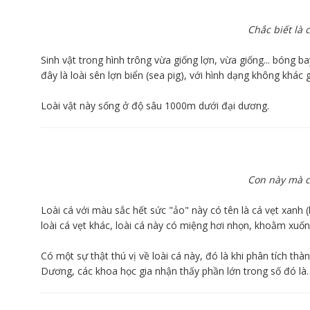
Chắc biết là 
Sinh vật trong hình trông vừa giống lợn, vừa giống... bóng ba
đây là loài sên lợn biển (sea pig), với hình dạng không khác 
Loài vật này sống ở độ sâu 1000m dưới đại dương.
Con này mà có
Loài cá với màu sắc hết sức "ảo" này có tên là cá vẹt xanh 
loài cá vẹt khác, loài cá này có miệng hơi nhọn, khoằm xuốn
Có một sự thật thú vị về loài cá này, đó là khi phân tích t
Dương, các khoa học gia nhận thấy phần lớn trong số đó là