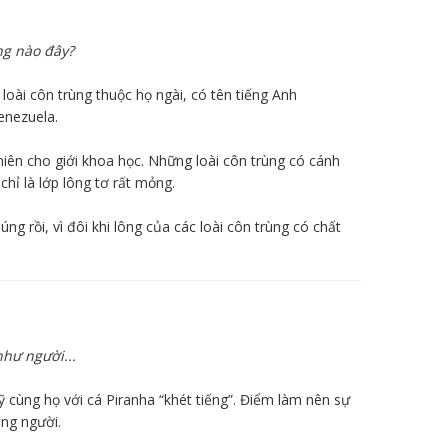
ng nào đây?
loài côn trùng thuộc họ ngài, có tên tiếng Anh
enezuela.
hiên cho giới khoa học. Những loài côn trùng có cánh
hỉ là lớp lông tơ rất mỏng.
g rồi, vì đôi khi lông của các loài côn trùng có chất
hư người...
 cùng họ với cá Piranha “khét tiếng”. Điểm làm nên sự
ăng người.