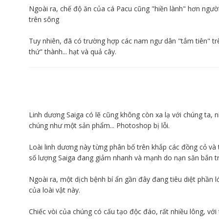
Ngoài ra, chế độ ăn của cá Pacu cũng "hiền lành" hơn người 
trên sông
Tuy nhiên, đã có trường hợp các nam ngư dân "tắm tiên" t
thứ" thành... hạt và quả cây.
Linh dương Saiga có lẽ cũng không còn xa lạ với chúng ta
chúng như một sản phẩm... Photoshop bị lỗi.
Loài linh dương này từng phân bố trên khắp các đồng cỏ và 
số lượng Saiga đang giảm nhanh và mạnh do nạn săn bắn tr
Ngoài ra, một dịch bệnh bí ẩn gần đây đang tiêu diệt phần l
của loài vật này.
Chiếc vòi của chúng có cấu tạo độc đáo, rất nhiều lông, vớ