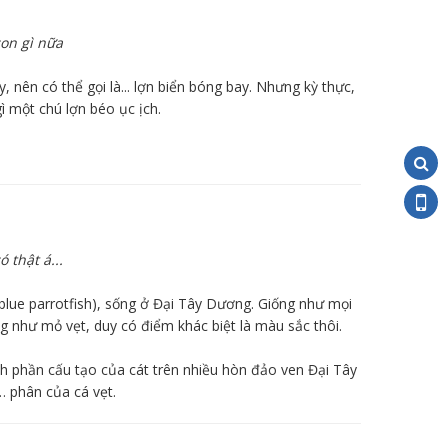
con gì nữa
y, nên có thể gọi là... lợn biển bóng bay. Nhưng kỳ thực,
gì một chú lợn béo ục ịch.
 thật á...
(blue parrotfish), sống ở Đại Tây Dương. Giống như mọi
g như mỏ vẹt, duy có điểm khác biệt là màu sắc thôi.
hành phần cấu tạo của cát trên nhiều hòn đảo ven Đại Tây
… phân của cá vẹt.