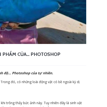
N PHẨM CỦA... PHOTOSHOP
h độ... Photoshop của tự nhiên.
. Trong đó, có những loài động vật có bề ngoài kỳ dị
.
khi trông thấy bức ảnh này. Tuy nhiên đây là sinh vật