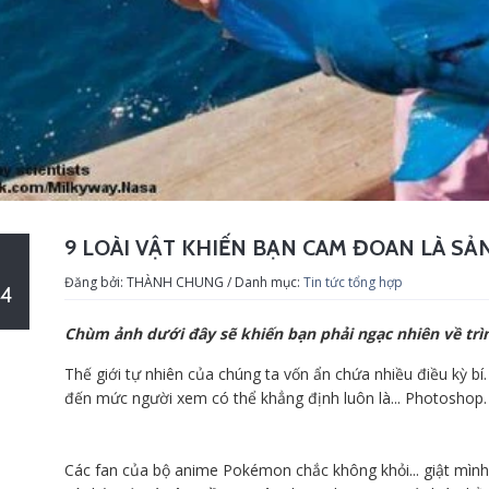
9 LOÀI VẬT KHIẾN BẠN CAM ĐOAN LÀ SẢ
Đăng bởi: THÀNH CHUNG / Danh mục:
Tin tức tổng hợp
4
Chùm ảnh dưới đây sẽ khiến bạn phải ngạc nhiên về trìn
Thế giới tự nhiên của chúng ta vốn ẩn chứa nhiều điều kỳ bí
đến mức người xem có thể khẳng định luôn là... Photoshop
Các fan của bộ anime Pokémon chắc không khỏi... giật mình 