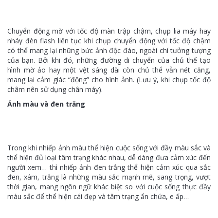
Chuyển động mờ với tốc độ màn trập chậm, chụp lia máy hay
nháy đèn flash liên tục khi chụp chuyển động với tốc độ chậm
có thể mang lại những bức ảnh độc đáo, ngoài chí tưởng tượng
của bạn. Bởi khi đó, những đường di chuyển của chủ thể tạo
hình mờ ảo hay một vệt sáng dài còn chủ thể vẫn nét căng,
mang lại cảm giác “động” cho hình ảnh. (Lưu ý, khi chụp tốc độ
châm nên sử dụng chân máy).
Ảnh màu và đen trắng
Trong khi nhiếp ảnh màu thể hiện cuộc sống với đầy màu sắc và
thể hiện đủ loại tâm trạng khác nhau, dễ dàng đưa cảm xúc đến
người xem… thì nhiếp ảnh đen trắng thể hiện cảm xúc qua sắc
đen, xám, trắng là những màu sắc mạnh mẽ, sang trọng, vượt
thời gian, mang ngôn ngữ khác biệt so với cuộc sống thực đầy
màu sắc để thể hiện cái đẹp và tâm trạng ẩn chứa, e ấp…