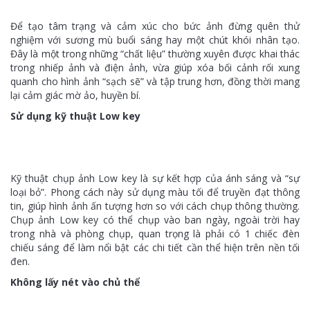
Để tạo tâm trạng và cảm xúc cho bức ảnh đừng quên thử
nghiệm với sương mù buổi sáng hay một chút khói nhân tạo.
Đây là một trong những “chất liệu” thường xuyên được khai thác
trong nhiếp ảnh và điện ảnh, vừa giúp xóa bối cảnh rối xung
quanh cho hình ảnh “sạch sẽ” và tập trung hơn, đồng thời mang
lại cảm giác mờ ảo, huyền bí.
Sử dụng kỹ thuật Low key
Kỹ thuật chụp ảnh Low key là sự kết hợp của ánh sáng và “sự
loại bỏ”. Phong cách này sử dụng màu tối để truyền đạt thông
tin, giúp hình ảnh ấn tượng hơn so với cách chụp thông thường.
Chụp ảnh Low key có thể chụp vào ban ngày, ngoài trời hay
trong nhà và phòng chụp, quan trọng là phải có 1 chiếc đèn
chiếu sáng để làm nổi bật các chi tiết cần thể hiện trên nền tối
đen.
Không lấy nét vào chủ thể