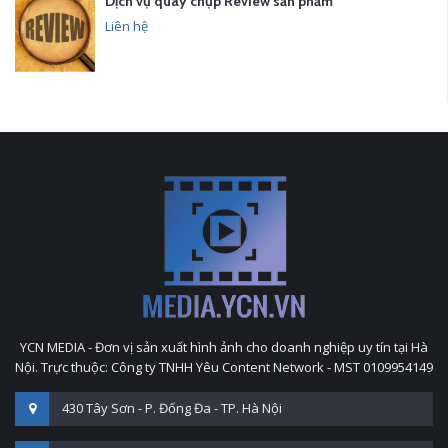
Dịch vụ quay chụp Review sản phẩm
Liên hệ
YCN MEDIA - Đơn vị sản xuất hình ảnh cho doanh nghiệp uy tín tại Hà
Nội. Trực thuộc: Công ty TNHH Yêu Content Network - MST 0109954149
430 Tây Sơn - P. Đống Đa - TP. Hà Nội