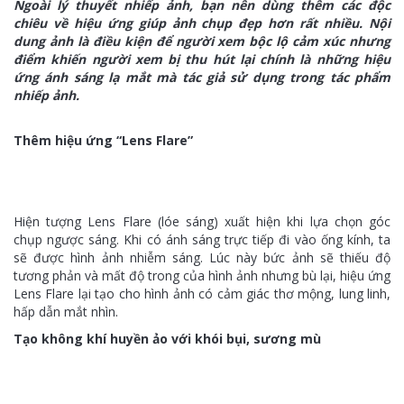
Ngoài lý thuyết nhiếp ảnh, bạn nên dùng thêm các độc
chiêu về hiệu ứng giúp ảnh chụp đẹp hơn rất nhiều. Nội
dung ảnh là điều kiện để người xem bộc lộ cảm xúc nhưng
điểm khiến người xem bị thu hút lại chính là những hiệu
ứng ánh sáng lạ mắt mà tác giả sử dụng trong tác phẩm
nhiếp ảnh.
Thêm hiệu ứng “Lens Flare”
Hiện tượng Lens Flare (lóe sáng) xuất hiện khi lựa chọn góc
chụp ngược sáng. Khi có ánh sáng trực tiếp đi vào ống kính, ta
sẽ được hình ảnh nhiễm sáng. Lúc này bức ảnh sẽ thiếu độ
tương phản và mất độ trong của hình ảnh nhưng bù lại, hiệu ứng
Lens Flare lại tạo cho hình ảnh có cảm giác thơ mộng, lung linh,
hấp dẫn mắt nhìn.
Tạo không khí huyền ảo với khói bụi, sương mù