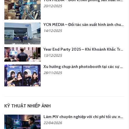
20/12/2025
YCN MEDIA – Đối tác sản xuất hình ảnh chuyên nghiệp cho doanh nghiệp tại Hà Nội
14/12/2025
Year End Party 2025 – Khi Khoảnh Khắc Trở Thành Dấu Ấn | Gói Ưu Đãi Tháng 12 Từ YCN Media
13/12/2025
Xu hướng chụp ảnh photobooth tại các sự kiện hiện nay
28/11/2025
KỸ THUẬT NHIẾP ẢNH
Làm MV chuyên nghiệp với chi phí tối ưu: nên chọn quay thực tế hay video AI?
22/04/2026