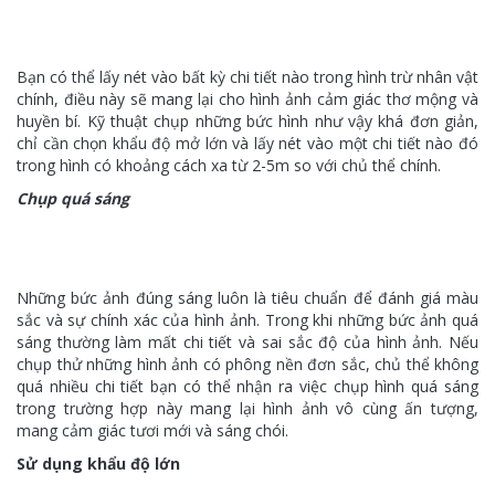
Bạn có thể lấy nét vào bất kỳ chi tiết nào trong hình trừ nhân vật
chính, điều này sẽ mang lại cho hình ảnh cảm giác thơ mộng và
huyền bí. Kỹ thuật chụp những bức hình như vậy khá đơn giản,
chỉ cần chọn khẩu độ mở lớn và lấy nét vào một chi tiết nào đó
trong hình có khoảng cách xa từ 2-5m so với chủ thể chính.
Chụp quá sáng
Những bức ảnh đúng sáng luôn là tiêu chuẩn để đánh giá màu
sắc và sự chính xác của hình ảnh. Trong khi những bức ảnh quá
sáng thường làm mất chi tiết và sai sắc độ của hình ảnh. Nếu
chụp thử những hình ảnh có phông nền đơn sắc, chủ thể không
quá nhiều chi tiết bạn có thể nhận ra việc chụp hình quá sáng
trong trường hợp này mang lại hình ảnh vô cùng ấn tượng,
mang cảm giác tươi mới và sáng chói.
Sử dụng khẩu độ lớn