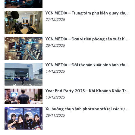
YCN MEDIA – Trung tâm phụ kiện quay chụp tại Hà Nội
27/12/2025
YCN MEDIA – Đơn vị tiên phong sản xuất hình ảnh & âm thanh bằng AI tại Hà Nội
20/12/2025
YCN MEDIA – Đối tác sản xuất hình ảnh chuyên nghiệp cho doanh nghiệp tại Hà Nội
14/12/2025
Year End Party 2025 – Khi Khoảnh Khắc Trở Thành Dấu Ấn | Gói Ưu Đãi Tháng 12 Từ YCN Media
13/12/2025
Xu hướng chụp ảnh photobooth tại các sự kiện hiện nay
28/11/2025