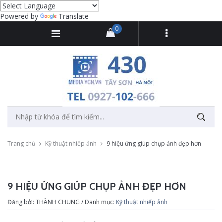
Powered by
Translate
0
Trang chủ
Kỹ thuật nhiếp ảnh
9 hiệu ứng giúp chụp ảnh đẹp hơn
9 HIỆU ỨNG GIÚP CHỤP ẢNH ĐẸP HƠN
Đăng bởi: THÀNH CHUNG / Danh mục:
Kỹ thuật nhiếp ảnh