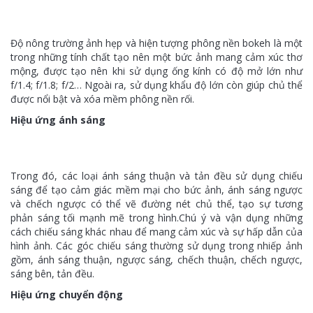
Độ nông trường ảnh hẹp và hiện tượng phông nền bokeh là một
trong những tính chất tạo nên một bức ảnh mang cảm xúc thơ
mộng, được tạo nên khi sử dụng ống kính có độ mở lớn như
f/1.4; f/1.8; f/2… Ngoài ra, sử dụng khẩu độ lớn còn giúp chủ thể
được nổi bật và xóa mềm phông nền rối.
Hiệu ứng ánh sáng
Trong đó, các loại ánh sáng thuận và tản đều sử dụng chiếu
sáng để tạo cảm giác mềm mại cho bức ảnh, ánh sáng ngược
và chếch ngược có thể vẽ đường nét chủ thể, tạo sự tương
phản sáng tối mạnh mẽ trong hình.Chú ý và vận dụng những
cách chiếu sáng khác nhau để mang cảm xúc và sự hấp dẫn của
hình ảnh. Các góc chiếu sáng thường sử dụng trong nhiếp ảnh
gồm, ánh sáng thuận, ngược sáng, chếch thuận, chếch ngược,
sáng bên, tản đều.
Hiệu ứng chuyển động