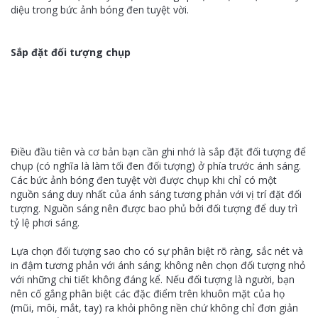
diệu trong bức ảnh bóng đen tuyệt vời.
Sắp đặt đối tượng chụp
Điều đầu tiên và cơ bản bạn cần ghi nhớ là sắp đặt đối tượng để
chụp (có nghĩa là làm tối đen đối tượng) ở phía trước ánh sáng.
Các bức ảnh bóng đen tuyệt vời được chụp khi chỉ có một
nguồn sáng duy nhất của ánh sáng tương phản với vị trí đặt đối
tượng. Nguồn sáng nên được bao phủ bởi đối tượng để duy trì
tỷ lệ phơi sáng.
Lựa chọn đối tượng sao cho có sự phân biệt rõ ràng, sắc nét và
in đậm tương phản với ánh sáng; không nên chọn đối tượng nhỏ
với những chi tiết không đáng kể. Nếu đối tượng là người, bạn
nên cố gắng phân biệt các đặc điểm trên khuôn mặt của họ
(mũi, môi, mắt, tay) ra khỏi phông nền chứ không chỉ đơn giản