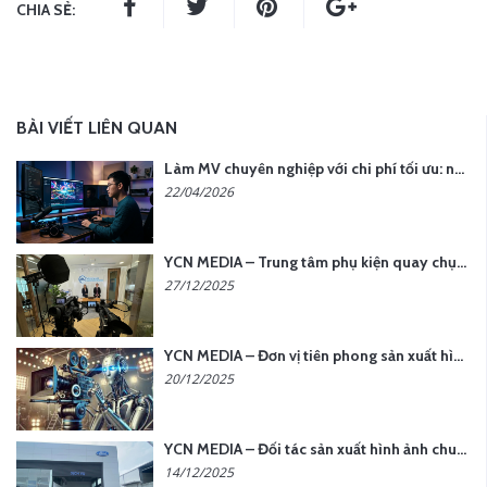
CHIA SẺ:
BÀI VIẾT LIÊN QUAN
Làm MV chuyên nghiệp với chi phí tối ưu: nên chọn quay thực tế hay video AI?
22/04/2026
YCN MEDIA – Trung tâm phụ kiện quay chụp tại Hà Nội
27/12/2025
YCN MEDIA – Đơn vị tiên phong sản xuất hình ảnh & âm thanh bằng AI tại Hà Nội
20/12/2025
YCN MEDIA – Đối tác sản xuất hình ảnh chuyên nghiệp cho doanh nghiệp tại Hà Nội
14/12/2025