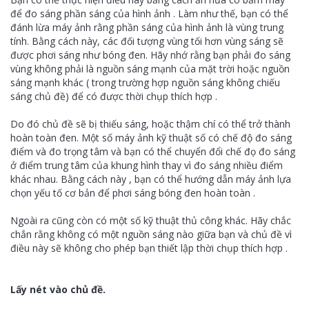
để đo sáng phần sáng của hình ảnh . Làm như thế, bạn có thể
đánh lừa máy ảnh rằng phần sáng của hình ảnh là vùng trung
tính. Bằng cách này, các đối tượng vùng tối hơn vùng sáng sẽ
được phơi sáng như bóng đen. Hãy nhớ rằng bạn phải đo sáng
vùng không phải là nguồn sáng mạnh của mặt trời hoặc nguồn
sáng mạnh khác ( trong trường hợp nguồn sáng không chiếu
sáng chủ đề) để có được thời chụp thích hợp .
Do đó chủ đề sẽ bị thiếu sáng, hoặc thậm chí có thể trở thành
hoàn toàn đen. Một số máy ảnh kỹ thuật số có chế độ đo sáng
điểm và đo trọng tâm và bạn có thể chuyển đổi chế đọ đo sáng
ở điểm trung tâm của khung hình thay vì đo sáng nhiều điểm
khác nhau. Bằng cách này , bạn có thể hướng dẫn máy ảnh lựa
chọn yếu tố cơ bản để phơi sáng bóng đen hoàn toàn .
Ngoài ra cũng còn có một số kỹ thuật thủ công khác. Hãy chắc
chắn rằng không có một nguồn sáng nào giữa bạn và chủ đề vì
điều này sẽ không cho phép bạn thiết lập thời chụp thích hợp .
Lấy nét vào chủ đề.