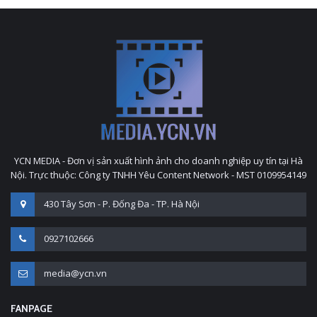
YCN MEDIA - Đơn vị sản xuất hình ảnh cho doanh nghiệp uy tín tại Hà
Nội. Trực thuộc: Công ty TNHH Yêu Content Network - MST 0109954149
430 Tây Sơn - P. Đống Đa - TP. Hà Nội
0927102666
media@ycn.vn
FANPAGE