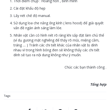
Thời điểm chụp : Hoàng hôn , bình minh
Cài đặt khẩu độ hẹp
Lấy nét chế độ manual.
Sử dụng loa che nắng ống kính ( lens hood) để giải quyết
vấn đề ngăn ánh sáng làm lóe.
Nhân vật cần có hình nét rõ ràng khi sắp đặt làm chủ thể
(ví dụ gương mặt nghiêng để thấy rõ mũi, miệng cằm,
tráng .... ) Tránh các chi tiết khác của nhân vật bị dính
nhau vì trong hình bóng đen sẽ không thấy các chi tiết
dính sẽ tạo ra nội dung không như ý muốn.
Chúc các bạn thành công .
Tổng hợp
Tags: