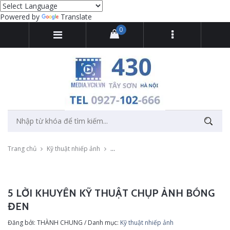
Powered by
Translate
0
Trang chủ
Kỹ thuật nhiếp ảnh
5 lời khuyên kỹ thuật chụp ảnh bóng đen
5 LỜI KHUYÊN KỸ THUẬT CHỤP ẢNH BÓNG
ĐEN
Đăng bởi: THÀNH CHUNG / Danh mục:
Kỹ thuật nhiếp ảnh