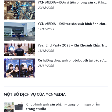
YCN MEDIA – Đơn vị tiên phong sản xuất hình ảnh & âm thanh bằng AI tại Hà Nội
20/12/2025
YCN MEDIA – Đối tác sản xuất hình ảnh chuyên nghiệp cho doanh nghiệp tại Hà Nội
14/12/2025
Year End Party 2025 – Khi Khoảnh Khắc Trở Thành Dấu Ấn | Gói Ưu Đãi Tháng 12 Từ YCN Media
13/12/2025
Xu hướng chụp ảnh photobooth tại các sự kiện hiện nay
28/11/2025
MỘT SỐ DỊCH VỤ CỦA YCNMEDIA
Chụp hình ảnh sản phẩm - quay phim sản phẩm
trong studio