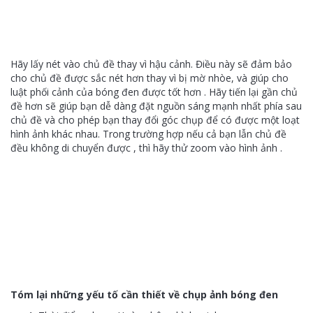
Hãy lấy nét vào chủ đề thay vì hậu cảnh. Điều này sẽ đảm bảo
cho chủ đề được sắc nét hơn thay vì bị mờ nhòe, và giúp cho
luật phối cảnh của bóng đen được tốt hơn . Hãy tiến lại gần chủ
đề hơn sẽ giúp bạn dễ dàng đặt nguồn sáng mạnh nhất phía sau
chủ đề và cho phép bạn thay đổi góc chụp để có được một loạt
hình ảnh khác nhau. Trong trường hợp nếu cả bạn lẫn chủ đề
đều không di chuyển được , thì hãy thử zoom vào hình ảnh .
Tóm lại những yếu tố cần thiết về chụp ảnh bóng đen