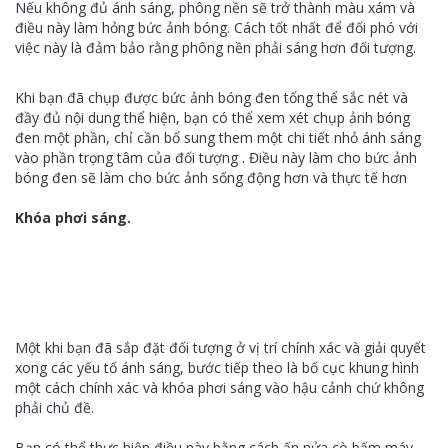
Nếu không đủ ánh sáng, phông nền sẽ trở thành màu xám và
điều này làm hỏng bức ảnh bóng. Cách tốt nhất để đối phó với
việc này là đảm bảo rằng phông nền phải sáng hơn đối tượng.
Khi bạn đã chụp được bức ảnh bóng đen tổng thể sắc nét và
đầy đủ nội dung thể hiện, bạn có thể xem xét chụp ảnh bóng
đen một phần, chỉ cần bổ sung them một chi tiết nhỏ ánh sáng
vào phần trọng tâm của đối tượng . Điều này làm cho bức ảnh
bóng đen sẽ làm cho bức ảnh sống động hơn và thực tế hơn
Khóa phơi sáng.
Một khi bạn đã sắp đặt đối tượng ở vị trí chính xác và giải quyết
xong các yếu tố ánh sáng, bước tiếp theo là bố cục khung hình
một cách chính xác và khóa phơi sáng vào hậu cảnh chứ không
phải chủ đề.
Bạn có thể thực hiện điều này bằng cách ấn nửa cò bấm máy