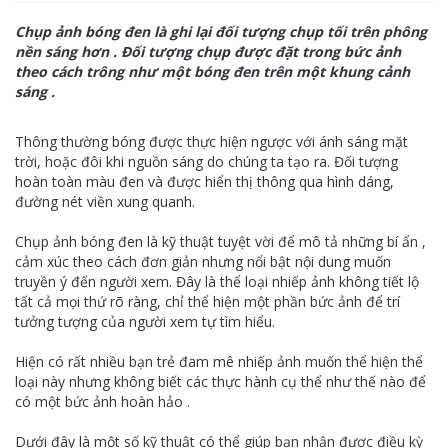
Chụp ảnh bóng đen là ghi lại đối tượng chụp tối trên phông
nền sáng hơn . Đối tượng chụp được đặt trong bức ảnh
theo cách trông như một bóng đen trên một khung cảnh
sáng .
Thông thường bóng được thực hiện ngược với ánh sáng mặt
trời, hoặc đôi khi nguồn sáng do chúng ta tạo ra. Đối tượng
hoàn toàn màu đen và được hiển thị thông qua hình dáng,
đường nét viền xung quanh.
Chụp ảnh bóng đen là kỹ thuật tuyệt vời để mô tả những bí ẩn ,
cảm xúc theo cách đơn giản nhưng nổi bật nội dung muốn
truyền ý đến người xem. Đây là thể loại nhiếp ảnh không tiết lộ
tất cả mọi thứ rõ ràng, chỉ thể hiện một phần bức ảnh để trí
tưởng tượng của người xem tự tìm hiểu.
Hiện có rất nhiều bạn trẻ đam mê nhiếp ảnh muốn thể hiện thể
loại này nhưng không biết các thực hành cụ thể như thế nào để
có một bức ảnh hoàn hảo .
Dưới đây là một số kỹ thuật có thể giúp bạn nhận được điều kỳ