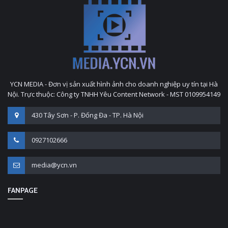
YCN MEDIA - Đơn vị sản xuất hình ảnh cho doanh nghiệp uy tín tại Hà
Nội. Trực thuộc: Công ty TNHH Yêu Content Network - MST 0109954149
430 Tây Sơn - P. Đống Đa - TP. Hà Nội
0927102666
media@ycn.vn
FANPAGE