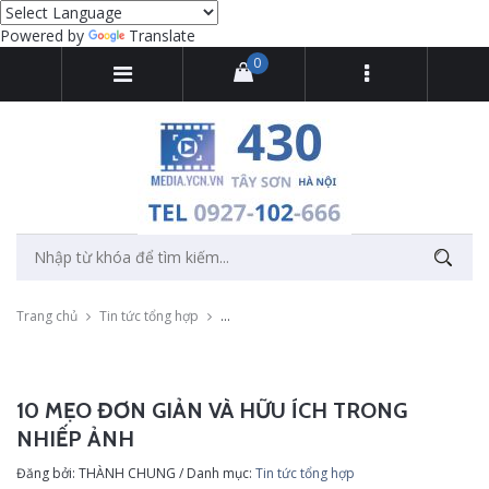
Powered by
Translate
0
Trang chủ
Tin tức tổng hợp
10 mẹo đơn giản và hữu ích trong nhiếp ản
10 MẸO ĐƠN GIẢN VÀ HỮU ÍCH TRONG
NHIẾP ẢNH
Đăng bởi: THÀNH CHUNG / Danh mục:
Tin tức tổng hợp