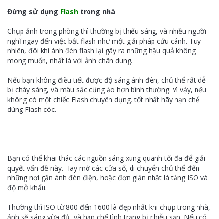
Đừng sử dụng
Flash
trong nhà
Chụp ảnh trong phòng thì thường bị thiếu sáng, và nhiều người
nghĩ ngay đến việc bật flash như một giải pháp cứu cánh. Tuy
nhiên, đôi khi ánh đèn flash lại gây ra những hậu quả không
mong muốn, nhất là với ảnh chân dung.
Nếu bạn không điều tiết được độ sáng ánh đèn, chủ thể rất dễ
bị cháy sáng, và màu sắc cũng ảo hơn bình thường. Vì vậy, nếu
không có một chiếc Flash chuyên dụng, tốt nhất hãy hạn chế
dùng Flash
cóc.
Bạn có thể khai thác các nguồn sáng xung quanh tối đa để giải
quyết vấn đề này. Hãy mở các cửa sổ, di chuyển chủ thể đến
những nơi gần ánh đèn điện, hoặc đơn giản nhất là tăng ISO và
độ mở khẩu.
Thường thì ISO từ 800 đến 1600 là đẹp nhất khi chụp trong nhà,
ảnh sẽ sáng vừa đủ, và hạn chế tình trạng bị nhiễu sạn. Nếu có