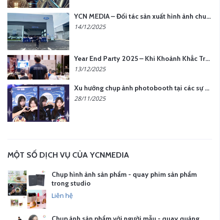
YCN MEDIA – Đối tác sản xuất hình ảnh chuyên nghiệp cho doanh nghiệp tại Hà Nội
14/12/2025
Year End Party 2025 – Khi Khoảnh Khắc Trở Thành Dấu Ấn | Gói Ưu Đãi Tháng 12 Từ YCN Media
13/12/2025
Xu hướng chụp ảnh photobooth tại các sự kiện hiện nay
28/11/2025
MỘT SỐ DỊCH VỤ CỦA YCNMEDIA
Chụp hình ảnh sản phẩm - quay phim sản phẩm
trong studio
Liên hệ
Chụp ảnh sản phẩm với người mẫu - quay quảng