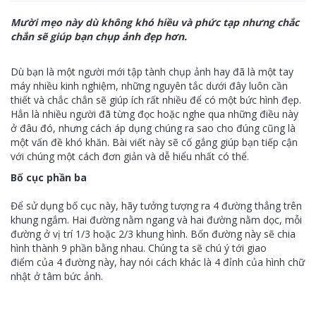
Mười mẹo này dù không khó hiều và phức tạp nhưng chắc
chắn sẽ giúp bạn chụp ảnh đẹp hơn.
Dù bạn là một người mới tập tành chụp ảnh hay đã là một tay
máy nhiều kinh nghiệm, những nguyên tắc dưới đây luôn cần
thiết và chắc chắn sẽ giúp ích rất nhiều để có một bức hình đẹp.
Hẳn là nhiều người đã từng đọc hoặc nghe qua những điều này
ở đâu đó, nhưng cách áp dụng chúng ra sao cho đúng cũng là
một vấn đề khó khăn. Bài viết này sẽ cố gắng giúp bạn tiếp cận
với chúng một cách đơn giản và dễ hiểu nhất có thể.
Bố cục phần ba
Để sử dụng bố cục này, hãy tưởng tượng ra 4 đường thẳng trên
khung ngắm. Hai đường nằm ngang và hai đường nằm dọc, mỗi
đường ở vị trí 1/3 hoặc 2/3 khung hình. Bốn đường này sẽ chia
hình thành 9 phần bằng nhau. Chúng ta sẽ chú ý tới giao
điểm của 4 đường này, hay nói cách khác là 4 đỉnh của hình chữ
nhật ở tâm bức ảnh.