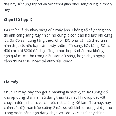
thể hãy sử dụng tripod và tăng thời gian phơi sáng cũng là một ý
hay.
Chọn ISO hợp lý
ISO chính là độ nhạy sáng của máy ảnh. Thông số này càng cao
thì ảnh càng sáng, tuy nhiên nó cũng là con dao hai lưỡi khi cùng
lúc đó độ sạn cũng tăng theo. Chọn ISO phải căn cứ theo tình
hình thực tế, nếu bạn cảm thấy không đủ sáng, hãy tăng ISO từ
400 cho tới 3200 để chọn được mức hợp lý nhất, mà không bị
sạn quá mức. Còn trong điều kiện đủ sáng, hoặc chụp ngoại
cảnh thì ISO 100 hoặc để auto đều được.
Lia máy
Chụp lia máy, hay còn gọi là panning là một kỹ thuật tương đối
khó áp dụng. Bạn nên sử dụng thao tác này khi chụp các vật
chuyển động nhanh, và cần bắt nét chúng. Để làm điều này, hãy
chỉnh tốc độ màn trập xuống 2 nấc so với bình thường, ví dụ như
trong hoàn cảnh bạn đang chụp với tốc 1/250s thì hãy chỉnh