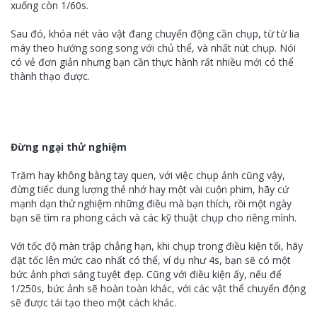
xuống còn 1/60s.
Sau đó, khóa nét vào vật đang chuyển động cần chụp, từ từ lia
máy theo hướng song song với chủ thể, và nhất nút chụp. Nói
có vẻ đơn giản nhưng bạn cần thực hành rất nhiều mới có thể
thành thạo được.
Đừng ngại thử nghiệm
Trăm hay không bằng tay quen, với việc chụp ảnh cũng vậy,
đừng tiếc dung lượng thẻ nhớ hay một vài cuộn phim, hãy cứ
mạnh dạn thử nghiệm những điều mà bạn thích, rồi một ngày
bạn sẽ tìm ra phong cách và các kỹ thuật chụp cho riêng mình.
Với tốc độ màn trập chẳng hạn, khi chụp trong điều kiện tối, hãy
đặt tốc lên mức cao nhất có thể, ví dụ như 4s, bạn sẽ có một
bức ảnh phơi sáng tuyệt đẹp. Cũng với điều kiện ấy, nếu để
1/250s, bức ảnh sẽ hoàn toàn khác, với các vật thể chuyển động
sẽ được tái tạo theo một cách khác.