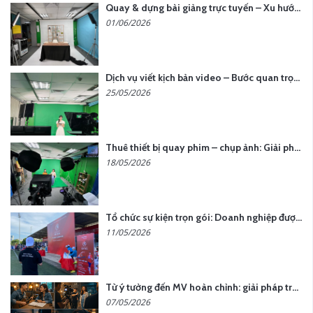
Quay & dựng bài giảng trực tuyến – Xu hướng đào tạo thời đại số
01/06/2026
Dịch vụ viết kịch bản video – Bước quan trọng quyết định thành công nội dung
25/05/2026
Thuê thiết bị quay phim – chụp ảnh: Giải pháp tối ưu chi phí cho doanh nghiệp
18/05/2026
Tổ chức sự kiện trọn gói: Doanh nghiệp được gì khi chọn đơn vị chuyên nghiệp?
11/05/2026
Từ ý tưởng đến MV hoàn chỉnh: giải pháp trọn gói tại YCN Media
07/05/2026