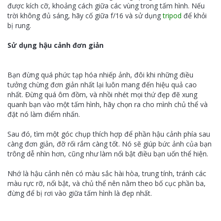
được kích cỡ, khoảng cách giữa các vùng trong tấm hình. Nếu
trời không đủ sáng, hãy cố giữa f/16 và sử dụng
tripod
để khỏi
bị rung.
Sử dụng hậu cảnh đơn giản
Bạn đừng quá phức tạp hóa nhiếp ảnh, đôi khi những điều
tưởng chừng đơn giản nhất lại luôn mang đến hiệu quả cao
nhất. Đừng quá ôm đồm, và nhồi nhét mọi thứ đẹp đẽ xung
quanh bạn vào một tấm hình, hãy chọn ra cho mình chủ thể và
đặt nó làm điểm nhấn.
Sau đó, tìm một góc chụp thích hợp để phần hậu cảnh phía sau
càng đơn giản, đỡ rối rắm càng tốt. Nó sẽ giúp bức ảnh của bạn
trông dễ nhìn hơn, cũng như làm nổi bật điều bạn uốn thể hiện.
Nhớ là hậu cảnh nên có màu sắc hài hòa, trung tính, tránh các
màu rực rỡ, nổi bật, và chủ thể nên nằm theo bố cục phần ba,
đừng để bị rơi vào giữa tấm hình là đẹp nhất.