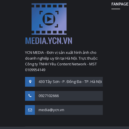
FANPAGE
YCN MEDIA - Đơn vị sản xuất hình ảnh cho
doanh nghiệp uy tín tại Hà Nội. Trực thuộc:
Công ty TNHH Yêu Content Network - MST
0109954149
430 Tây Sơn - P. Đống Đa - TP. Hà Nội
0927102666
media@ycn.vn