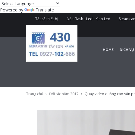
Powered by
Translate
Tất cả thiết bị
Đèn Flash - Led - Kino Led
Steadicam
HOME
DỊCH VỤ
Trang chủ
Đối tác năm 2017
Quay video quảng cáo sản ph