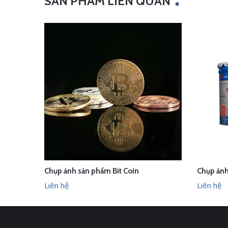
SẢN PHẨM LIÊN QUAN
Chụp ảnh sản phẩm Bit Coin
LIÊN HỆ
LI
XEM NHANH
Liên hệ
Liên hệ