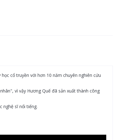
 y học cổ truyền với hơn 10 năm chuyên nghiên cứu
 nhân", vì vậy Hương Quế đã sản xuất thành công
nghệ sĩ nổi tiếng.