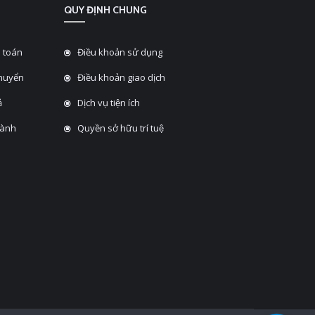
QUY ĐỊNH CHUNG
 toán
Điều khoản sử dụng
chuyển
Điều khoản giao dịch
̉
Dịch vụ tiện ích
hành
Quyền sở hữu trí tuệ