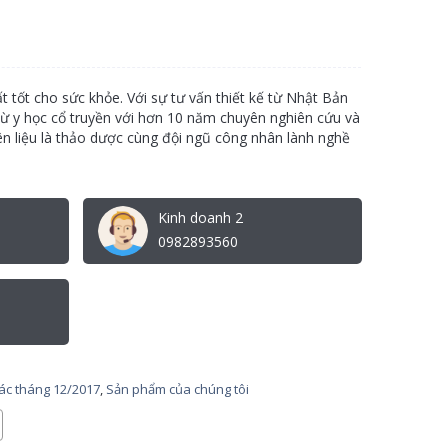
ất tốt cho sức khỏe. Với sự tư vấn thiết kế từ Nhật Bản
ừ y học cổ truyền với hơn 10 năm chuyên nghiên cứu và
n liệu là thảo dược cùng đội ngũ công nhân lành nghề
Kinh doanh 2
0982893560
tác tháng 12/2017
,
Sản phẩm của chúng tôi