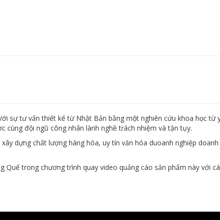
. Với sự tư vấn thiết kế từ Nhật Bản bằng một nghiên cứu khoa học từ
ợc cùng đội ngũ công nhân lành nghề trách nhiệm và tận tụy.
i xây dựng chất lượng hàng hóa, uy tín văn hóa duoanh nghiệp doanh
Quế trong chương trình quay video quảng cáo sản phẩm này với các 