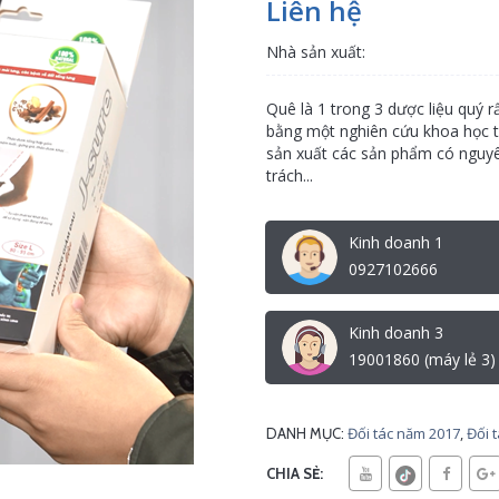
Liên hệ
Nhà sản xuất:
Quê là 1 trong 3 dược liệu quý r
bằng một nghiên cứu khoa học t
sản xuất các sản phẩm có nguyê
trách...
Kinh doanh 1
0927102666
Kinh doanh 3
19001860 (máy lẻ 3)
Đối tác năm 2017
,
Đối 
DANH MỤC:
CHIA SẺ: