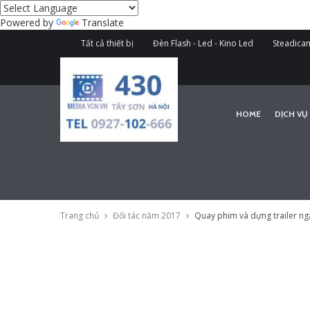
Powered by
Translate
Tất cả thiết bị
Đèn Flash - Led - Kino Led
Steadicam
HOME
DỊCH VỤ
Trang chủ
Đối tác năm 2017
Quay phim và dựng trailer ng