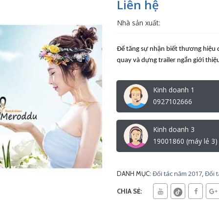
Liên hệ
Nhà sản xuất:
Để tăng sự nhận biết thương hiệu
quay và dựng trailer ngắn giới thi
Kinh doanh 1
0927102666
Kinh doanh 3
19001860 (máy lẻ 3)
Đối tác năm 2017
,
Đối 
DANH MỤC:
CHIA SẺ: