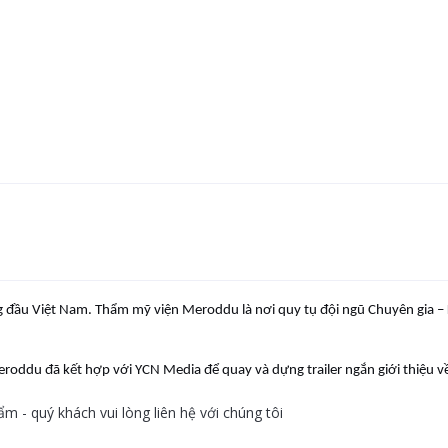
g đầu Việt Nam.
Thẩm mỹ viện Meroddu là nơi quy tụ đội ngũ Chuyên gia –
eroddu đã kết hợp với YCN Media để quay và dựng trailer ngắn giới thiệu v
 - quý khách vui lòng liên hệ với chúng tôi