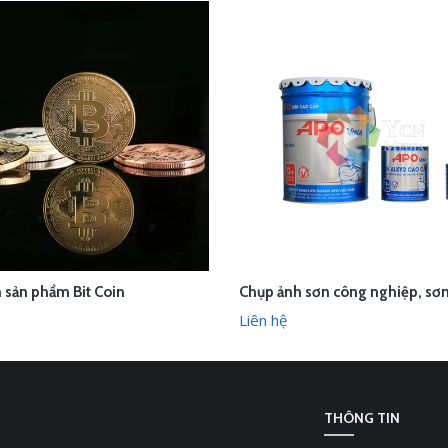
 sản phẩm Bit Coin
ÊN HỆ
LIÊN HỆ
XEM NHANH
XEM N
Liên hệ
THÔNG TIN