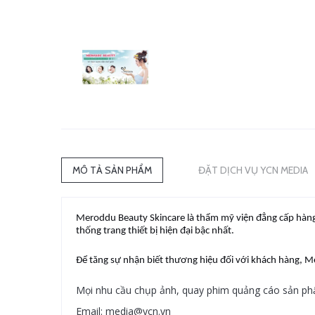
MÔ TẢ SẢN PHẨM
ĐẶT DỊCH VỤ YCN MEDIA
Meroddu Beauty Skincare là thẩm mỹ viện đẳng cấp hàn
thống trang thiết bị hiện đại bậc nhất.
Để tăng sự nhận biết thương hiệu đối với khách hàng, M
Mọi nhu cầu chụp ảnh, quay phim quảng cáo sản phẩm
Email: media@ycn.vn