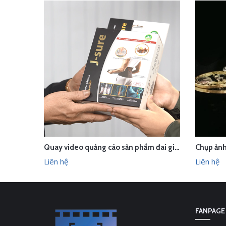
Quay video quảng cáo sản phẩm đai giảm đau J-Sure
Chụp ảnh
LIÊN HỆ
LI
XEM NHANH
Liên hệ
Liên hệ
FANPAGE