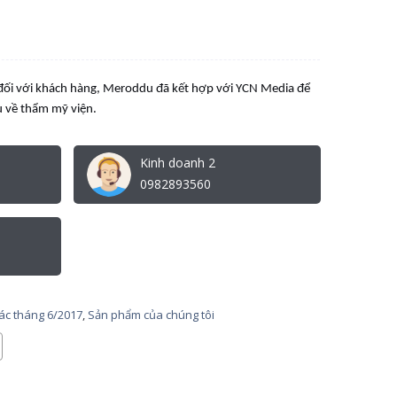
 đối với khách hàng, Meroddu đã kết hợp với YCN Media để
ệu về thẩm mỹ viện.
Kinh doanh 2
0982893560
tác tháng 6/2017
,
Sản phẩm của chúng tôi