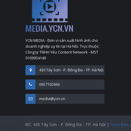
YCN MEDIA - Đơn vị sản xuất hình ảnh cho
doanh nghiệp uy tín tại Hà Nội. Trực thuộc:
Công ty TNHH Yêu Content Network - MST
0109954149
430 Tây Sơn - P. Đống Đa - TP. Hà Nội
0927102666
media@ycn.vn
ĐC: 430 Tây Sơn - P. Đống Đa - TP. Hà Nội |
Xem Bản 