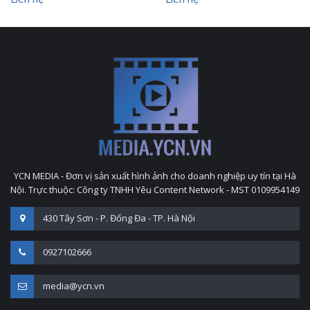
YCN MEDIA - Đơn vị sản xuất hình ảnh cho doanh nghiệp uy tín tại Hà
Nội. Trực thuộc: Công ty TNHH Yêu Content Network - MST 0109954149
430 Tây Sơn - P. Đống Đa - TP. Hà Nội
0927102666
media@ycn.vn