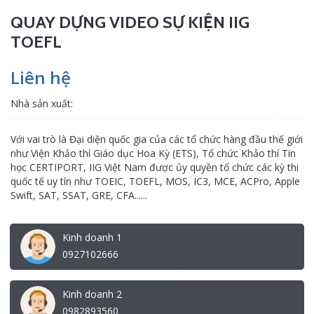
QUAY DỰNG VIDEO SỰ KIỆN IIG
TOEFL
Liên hệ
Nhà sản xuất:
Với vai trò là Đại diện quốc gia của các tổ chức hàng đầu thế giới
như Viện Khảo thí Giáo dục Hoa Kỳ (ETS), Tổ chức Khảo thí Tin
học CERTIPORT, IIG Việt Nam được ủy quyền tổ chức các kỳ thi
quốc tế uy tín như TOEIC, TOEFL, MOS, IC3, MCE, ACPro, Apple
Swift, SAT, SSAT, GRE, CFA......
Kinh doanh 1
0927102666
Kinh doanh 2
0982893560