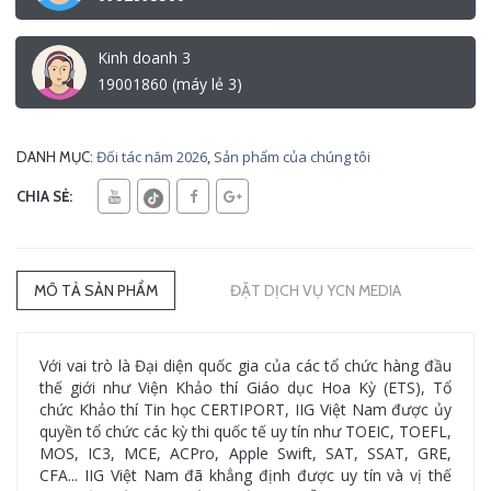
Kinh doanh 3
19001860 (máy lẻ 3)
Đối tác năm 2026
,
Sản phẩm của chúng tôi
DANH MỤC:
CHIA SẺ:
MÔ TẢ SẢN PHẨM
ĐẶT DỊCH VỤ YCN MEDIA
Với vai trò là Đại diện quốc gia của các tổ chức hàng đầu
thế giới như Viện Khảo thí Giáo dục Hoa Kỳ (ETS), Tổ
chức Khảo thí Tin học CERTIPORT, IIG Việt Nam được ủy
quyền tổ chức các kỳ thi quốc tế uy tín như TOEIC, TOEFL,
MOS, IC3, MCE, ACPro, Apple Swift, SAT, SSAT, GRE,
CFA... IIG Việt Nam đã khẳng định được uy tín và vị thế