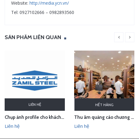
Website:
http://media.ycn.vn/
Tel: 0927102666 – 0982893560
SẢN PHẨM LIÊN QUAN
LIÊN HỆ
HẾT HÀNG
Chụp ảnh profile cho khách hàng Zamil Steel
Thu âm quảng cáo chương trình khuyến mại cho Thế giới đồ da
Liên hệ
Liên hệ