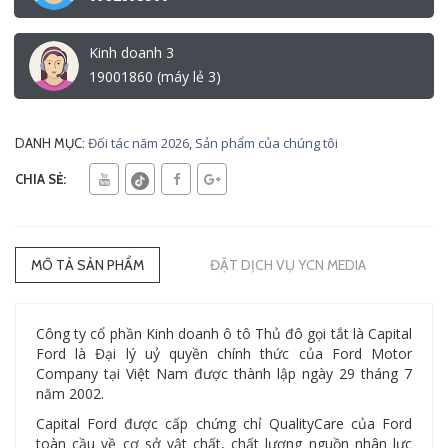
Kinh doanh 3
19001860 (máy lẻ 3)
Đối tác năm 2026
,
Sản phẩm của chúng tôi
DANH MỤC:
CHIA SẺ:
MÔ TẢ SẢN PHẨM
ĐẶT DỊCH VỤ YCN MEDIA
Công ty cổ phần Kinh doanh ô tô Thủ đô gọi tắt là Capital
Ford là Đại lý uỷ quyền chính thức của Ford Motor
Company tại Việt Nam được thành lập ngày 29 tháng 7
năm 2002.
Capital Ford được cấp chứng chỉ QualityCare của Ford
toàn cầu về cơ sở vật chất, chất lượng nguồn nhân lực