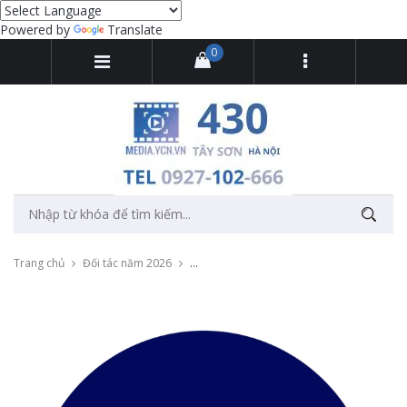
Powered by
Translate
0
Trang chủ
Đối tác năm 2026
Quay dựng video Recap 2025 cho Đại lý F