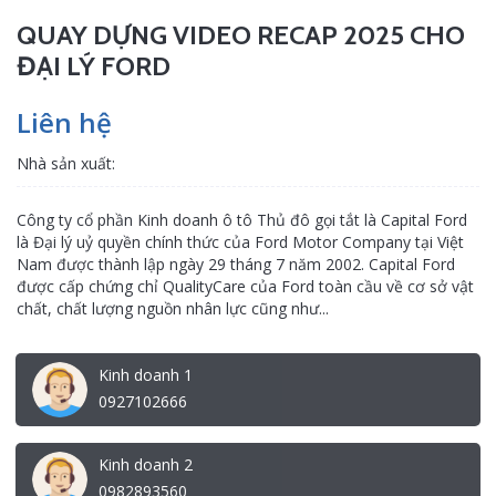
QUAY DỰNG VIDEO RECAP 2025 CHO
ĐẠI LÝ FORD
Liên hệ
Nhà sản xuất:
Công ty cổ phần Kinh doanh ô tô Thủ đô gọi tắt là Capital Ford
là Đại lý uỷ quyền chính thức của Ford Motor Company tại Việt
Nam được thành lập ngày 29 tháng 7 năm 2002. Capital Ford
được cấp chứng chỉ QualityCare của Ford toàn cầu về cơ sở vật
chất, chất lượng nguồn nhân lực cũng như...
Kinh doanh 1
0927102666
Kinh doanh 2
0982893560