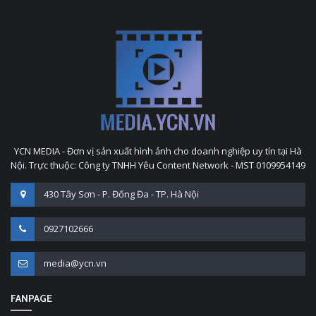
YCN MEDIA - Đơn vị sản xuất hình ảnh cho doanh nghiệp uy tín tại Hà
Nội. Trực thuộc: Công ty TNHH Yêu Content Network - MST 0109954149
430 Tây Sơn - P. Đống Đa - TP. Hà Nội
0927102666
media@ycn.vn
FANPAGE