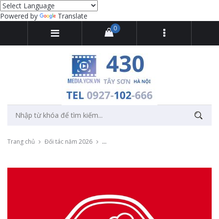
Powered by
Translate
0
Trang chủ
Đối tác năm 2026
Livestream bán hàng trực tuyến cho thươ