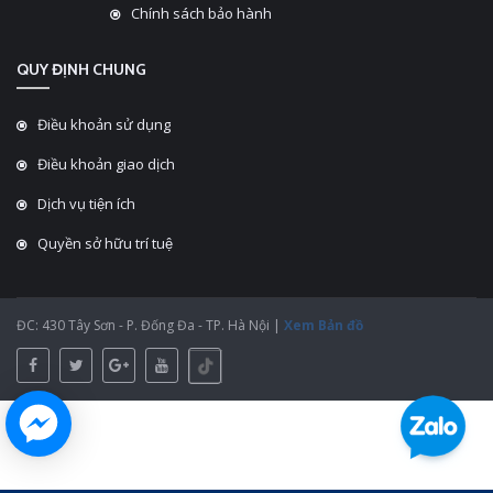
Chính sách bảo hành
QUY ĐỊNH CHUNG
Điều khoản sử dụng
Điều khoản giao dịch
Dịch vụ tiện ích
Quyền sở hữu trí tuệ
ĐC: 430 Tây Sơn - P. Đống Đa - TP. Hà Nội |
Xem Bản đồ