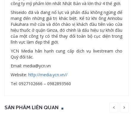
công ty mỹ phẩm lớn nhất Nhật Bản và lớn thứ 4 thế giới.
Shiseido đã và đang nổ lực và phấn đấu không ngừng để
mang đến những giá trị khác biệt. Kể từ khi ông Arinobu
Fukuhara mở cửa và đón chào vị khách đầu tiên vào cửa
hiệu thuốc ở quận Ginza, đó chính là dấu hiệu sự khởi đầu
của một công ty có thể thay đổi toàn bộ cục diện trong
lĩnh vực làm đẹp thế giới.
YCN Media hân hạnh cung cấp dịch vụ livestream cho
Quý đối tác.
Email: media@ycn.vn
Website:
http://media.ycn.vn//
Tel: 0927102666 – 0982893560
SẢN PHẨM LIÊN QUAN