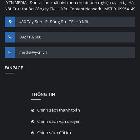
YCN MEDIA - Đơn vị sản xuất hình ảnh cho doanh nghiệp uy tín tại Hà
Nội. Trực thuộc: Công ty TNHH Yêu Content Network - MST 0109954149
430 Tây Sơn - P. Đống Đa - TP. Hà Nội
0927102666
media@ycn.vn
FANPAGE
THÔNG TIN
Chính sách thanh toán
Chính sách vận chuyển
Chính sách đổi trả