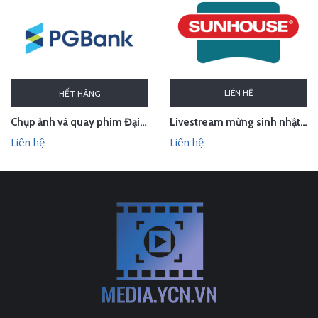
LIÊN HỆ
HẾT HÀNG
Chụp ảnh và quay phim Đại hội đồng cổ đông thường niên 2026 PGBank
Livestream mừng sinh nhật Sunhouse
Liên hệ
Liên hệ