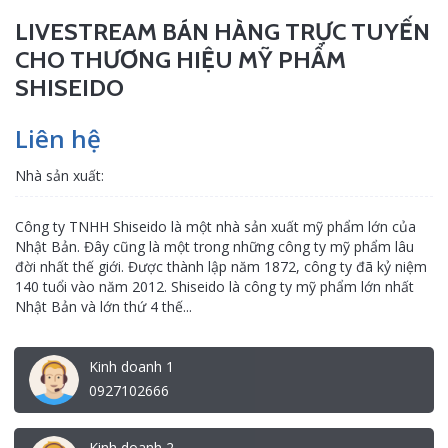
LIVESTREAM BÁN HÀNG TRỰC TUYẾN
CHO THƯƠNG HIỆU MỸ PHẨM
SHISEIDO
Liên hệ
Nhà sản xuất:
Công ty TNHH Shiseido là một nhà sản xuất mỹ phẩm lớn của
Nhật Bản. Đây cũng là một trong những công ty mỹ phẩm lâu
đời nhất thế giới. Được thành lập năm 1872, công ty đã kỷ niệm
140 tuổi vào năm 2012. Shiseido là công ty mỹ phẩm lớn nhất
Nhật Bản và lớn thứ 4 thế...
Kinh doanh 1
0927102666
Kinh doanh 2