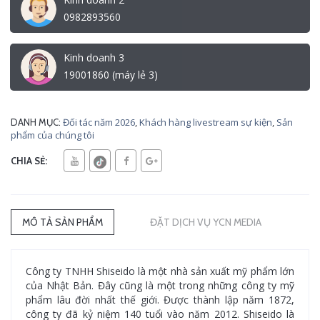
0982893560
Kinh doanh 3
19001860 (máy lẻ 3)
Đối tác năm 2026
,
Khách hàng livestream sự kiện
,
Sản
DANH MỤC:
phẩm của chúng tôi
CHIA SẺ:
MÔ TẢ SẢN PHẨM
ĐẶT DỊCH VỤ YCN MEDIA
Công ty TNHH Shiseido là một nhà sản xuất mỹ phẩm lớn
của Nhật Bản. Đây cũng là một trong những công ty mỹ
phẩm lâu đời nhất thế giới. Được thành lập năm 1872,
công ty đã kỷ niệm 140 tuổi vào năm 2012. Shiseido là