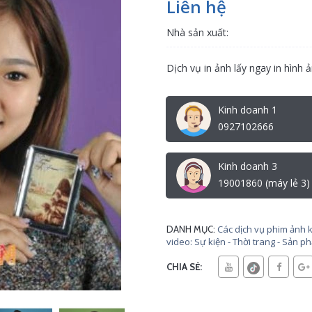
Liên hệ
Nhà sản xuất:
Dịch vụ in ảnh lấy ngay in hình ả
Kinh doanh 1
0927102666
Kinh doanh 3
19001860 (máy lẻ 3)
Các dịch vụ phim ảnh 
DANH MỤC:
video: Sự kiện - Thời trang - Sản 
CHIA SẺ: