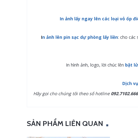
In ảnh lấy ngay lên các loại vỏ ốp đ
I
n ảnh lên pin sạc dự phòng lấy liền
: cho các 
In hình ảnh, logo, lời chúc lên
bật l
Dịch v
Hãy gọi cho chúng tôi theo số hotline
092.7102.666
SẢN PHẨM LIÊN QUAN