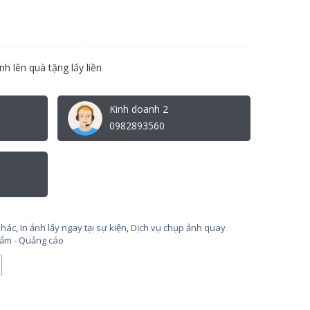
nh lên quà tặng lấy liền
Kinh doanh 2
0982893560
khác
,
In ảnh lấy ngay tại sự kiện
,
Dịch vụ chụp ảnh quay
phẩm - Quảng cáo