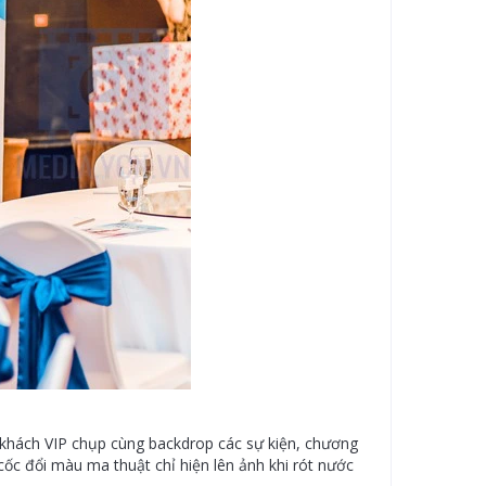
h khách VIP chụp cùng backdrop các sự kiện, chương
, cốc đổi màu ma thuật chỉ hiện lên ảnh khi rót nước