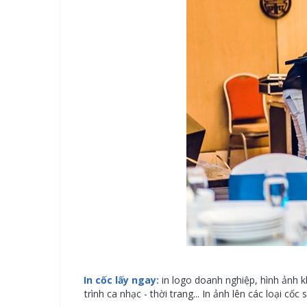
In cốc lấy ngay:
in logo doanh nghiệp, hình ảnh k
trình ca nhạc - thời trang... In ảnh lên các loại c