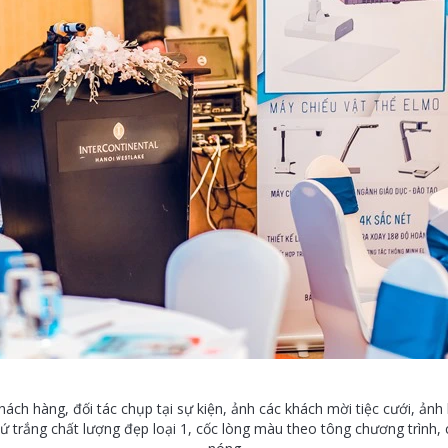
hách hàng, đối tác chụp tại sự kiện, ảnh các khách mời tiệc cưới, ản
ốc sứ trắng chất lượng đẹp loại 1, cốc lòng màu theo tông chương trình