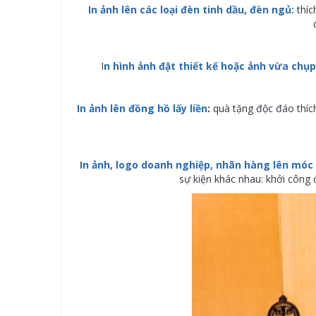
In ảnh lên các loại đèn tinh dầu, đèn ngủ:
thí
I
n hình ảnh đặt thiết kế hoặc ảnh vừa chụp
In ảnh lên đồng hồ lấy liền
:
quà tặng độc đáo thích
In ảnh, logo doanh nghiệp, nhãn hàng lên móc
sự kiện khác nhau: khởi công đ