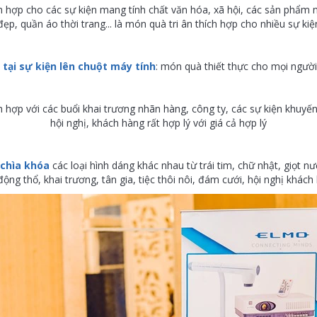
ch hợp cho các sự kiện mang tính chất văn hóa, xã hội, các sản ph
đẹp, quần áo thời trang... là món quà tri ân thích hợp cho nhiều sự kiệ
 tại sự kiện lên chuột máy tính
: món quà thiết thực cho mọi người 
 hợp với các buổi khai trương nhãn hàng, công ty, các sự kiện khuyến 
hội nghị, khách hàng rất hợp lý với giá cả hợp lý
 chìa khóa
các loại hình dáng khác nhau từ trái tim, chữ nhật, giọt nư
ộng thổ, khai trương, tân gia, tiệc thôi nôi, đám cưới, hội nghị khách h