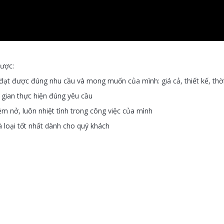
ược:
 đạt được đúng nhu cầu và mong muốn của mình: giá cả, thiết kế, thời
i gian thực hiện đúng yêu cầu
ềm nở, luôn nhiệt tình trong công việc của mình
à loại tốt nhất dành cho quý khách