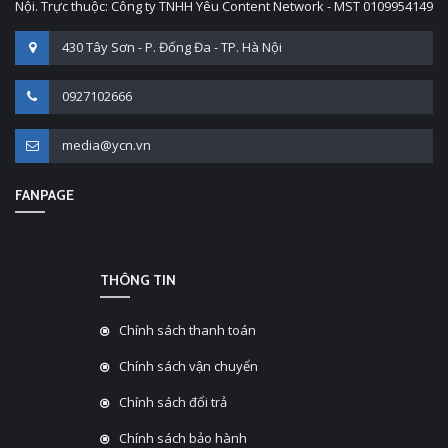
Nội. Trực thuộc: Công ty TNHH Yêu Content Network - MST 0109954149
430 Tây Sơn - P. Đống Đa - TP. Hà Nội
0927102666
media@ycn.vn
FANPAGE
THÔNG TIN
Chính sách thanh toán
Chính sách vận chuyển
Chính sách đổi trả
Chính sách bảo hành