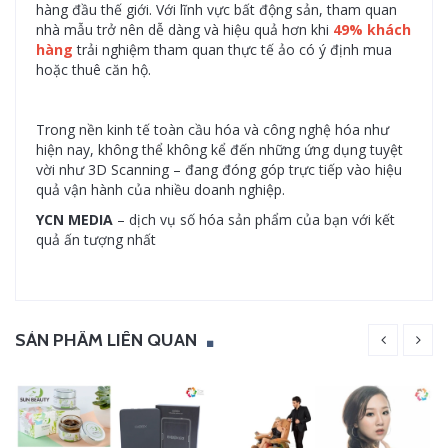
hàng đầu thế giới. Với lĩnh vực bất động sản, tham quan
nhà mẫu trở nên dễ dàng và hiệu quả hơn khi
49% khách
hàng
trải nghiệm tham quan thực tế ảo có ý định mua
hoặc thuê căn hộ.
Trong nền kinh tế toàn cầu hóa và công nghệ hóa như
hiện nay, không thể không kể đến những ứng dụng tuyệt
vời như 3D Scanning – đang đóng góp trực tiếp vào hiệu
quả vận hành của nhiều doanh nghiệp.
YCN MEDIA
– dịch vụ số hóa sản phẩm của bạn với kết
quả ấn tượng nhất
SẢN PHẨM LIÊN QUAN