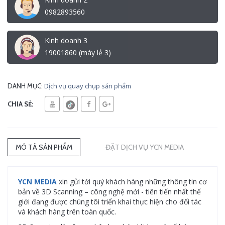
0982893560
Kinh doanh 3
19001860 (máy lẻ 3)
Dịch vụ quay chụp sản phẩm
DANH MỤC:
CHIA SẺ:
MÔ TẢ SẢN PHẨM
ĐẶT DỊCH VỤ YCN MEDIA
YCN MEDIA
xin gửi tới quý khách hàng những thông tin cơ
bản về 3D Scanning – công nghệ mới - tiên tiến nhất thế
giới đang được chúng tôi triển khai thực hiện cho đối tác
và khách hàng trên toàn quốc.