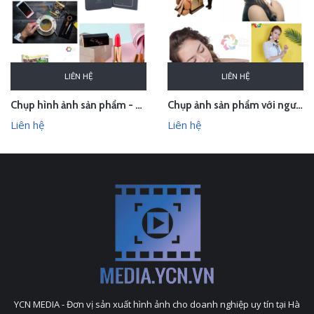
LIÊN HỆ
LIÊN HỆ
Chụp hình ảnh sản phẩm - quay phim sản phẩm trong studio
Chụp ảnh sản phẩm với người mẫu - quay quảng cáo trọn gói
Liên hệ
Liên hệ
YCN MEDIA - Đơn vị sản xuất hình ảnh cho doanh nghiệp uy tín tại Hà