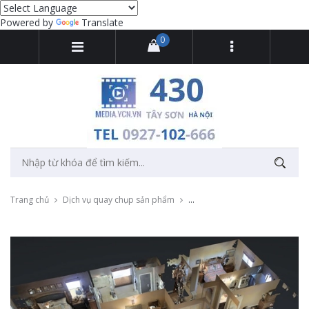
Powered by
Translate
0
Trang chủ
Dịch vụ quay chụp sản phẩm
Dịch vụ 3D Scanning cho doanh 