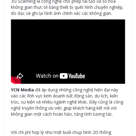
3D Scanning là công nghệ cho phép tái tạo và số hóa
không gian thực tế bằng thiết bị quét hình chuyên nghiệp,
đo đạc và ghi lại hình ảnh chính xác các không gian.
YCN Media
đã áp dụng những công nghệ hiện đại này
vào các lĩnh vực kinh doanh bất động sản, du lịch, kiến
trúc, sự kiện và nhiều ngành nghề khác. Đây cũng là công
nghệ truyền thông ưu việc giúp khách hàng kết nối với
không gian một cách hoàn hảo, tăng tính tương tác.
Với chi phí hợp lý như một buổi chụp hình 2D thông