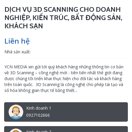
DỊCH VỤ 3D SCANNING CHO DOANH
NGHIỆP, KIẾN TRÚC, BẤT ĐỘNG SẢN,
KHÁCH SẠN
Liên hệ
Nhà sản xuất:
YCN MEDIA xin gửi tới quý khách hàng những thông tin cơ bản
về 3D Scanning – công nghệ mới - tiên tiến nhất thế giới đang
được chúng tôi triển khai thực hiện cho đối tác và khách hàng
trên toàn quốc. 3D Scanning là công nghệ cho phép tái tạo và
số hóa không gian thực tế bằng thiết...
Kinh doanh 1
0927102666
Kinh doanh 2