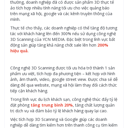
thường, doanh nghiệp đã có được sản phẩm 3D thực tế
ảo tích hợp nhiều tính năng tối ưu cho việc quảng báo
trên mạng xã hội, google và các kênh truyền thông của
mình.
Thực tế cho thấy, các doanh nghiệp có thể tăng độ tương
tác với khách hàng lên đến 300% nếu sử dụng công nghệ
3D Scanning của YCN MEDIA. Đặc biệt trong lính vực bất
động sản giúp tăng khả năng chốt sale lên hơn
200%
hiệu quả.
Công nghệ 3D Scanning được tối ưu hóa trở thành 1 sản
phẩm ưu việt, tích hợp đa phương tiện – kết hợp với hình
ảnh, âm thanh, video, google street view. Được chia sẻ dễ
dàng để qua website, mạng xã hội làm thay đổi cách thức
tiếp cận khách hàng.
Trong lĩnh vực du lịch khách sạn, công nghệ thúc đẩy tỷ lệ
đặt phòng
tăng trung bình 20%
, tăng chất lượng quản
trị dịch vụ và đảm bảo tỷ lệ khách hàng quay lại cao.
Việc tích hợp 3D Scanning và Google giúp các doanh
nghiệp dễ dàng tìm kiếm hơn trên thanh công cụ tìm kiếm