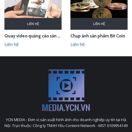
LIÊN HỆ
LIÊN HỆ
Quay video quảng cáo sản phẩm đai giảm đau J-Sure
Chụp ảnh sản phẩm Bit Coin
Liên hệ
Liên hệ
YCN MEDIA - Đơn vị sản xuất hình ảnh cho doanh nghiệp uy tín tại Hà
Nội. Trực thuộc: Công ty TNHH Yêu Content Network - MST 0109954149