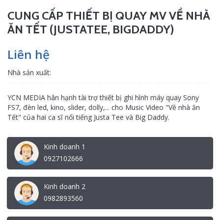
CUNG CẤP THIẾT BỊ QUAY MV VỀ NHÀ
ĂN TẾT (JUSTATEE, BIGDADDY)
Liên hệ
Nhà sản xuất:
YCN MEDIA hân hạnh tài trợ thiết bị ghi hình máy quay Sony
FS7, đèn led, kino, slider, dolly,... cho Music Video "Về nhà ăn
Tết" của hai ca sĩ nổi tiếng Justa Tee và Big Daddy.
Kinh doanh 1
0927102666
Kinh doanh 2
0982893560