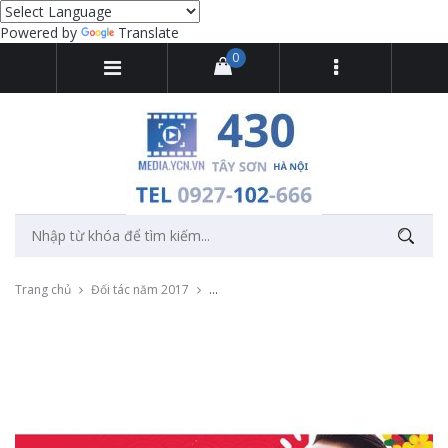
Powered by
Translate
0
Trang chủ
Đối tác năm 2017
Cung cấp thiết bị quay MV Về nhà ăn Tết (