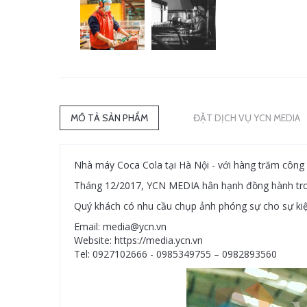
MÔ TẢ SẢN PHẨM
ĐẶT DỊCH VỤ YCN MEDIA
Nhà máy Coca Cola tại Hà Nội - với hàng trăm công 
Tháng 12/2017, YCN MEDIA hân hạnh đồng hành trong
Quý khách có nhu cầu chụp ảnh phóng sự cho sự kiện 
Email: media@ycn.vn
Website: https://media.ycn.vn
Tel: 0927102666 - 0985349755 – 0982893560