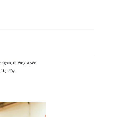
ý nghĩa, thường xuyên.
" tại đây.