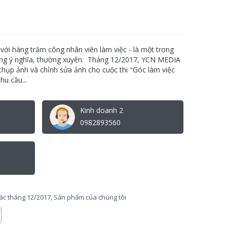
với hàng trăm công nhân viên làm việc - là một trong
động ý nghĩa, thường xuyên. Tháng 12/2017, YCN MEDIA
chụp ảnh và chỉnh sửa ảnh cho cuộc thi "Góc làm việc
hu cầu...
Kinh doanh 2
0982893560
tác tháng 12/2017
,
Sản phẩm của chúng tôi