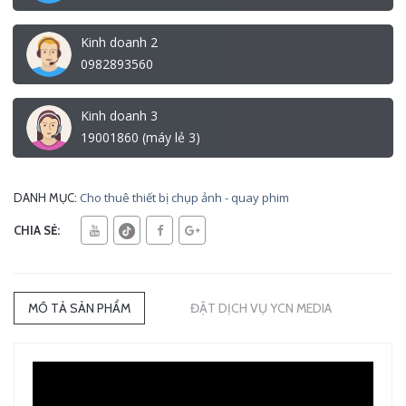
Kinh doanh 2
0982893560
Kinh doanh 3
19001860 (máy lẻ 3)
Cho thuê thiết bị chụp ảnh - quay phim
DANH MỤC:
CHIA SẺ:
MÔ TẢ SẢN PHẨM
ĐẶT DỊCH VỤ YCN MEDIA