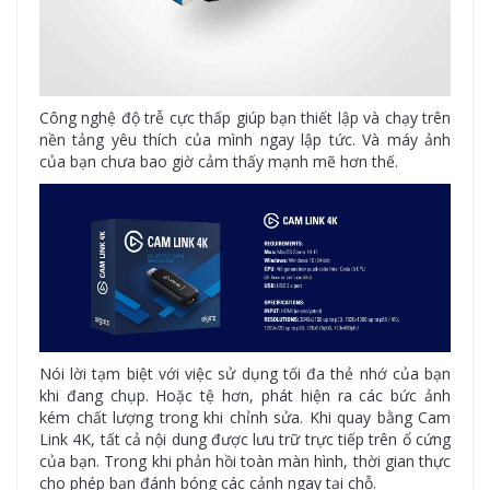
Công nghệ độ trễ cực thấp giúp bạn thiết lập và chạy trên
nền tảng yêu thích của mình ngay lập tức. Và máy ảnh
của bạn chưa bao giờ cảm thấy mạnh mẽ hơn thế.
Nói lời tạm biệt với việc sử dụng tối đa thẻ nhớ của bạn
khi đang chụp. Hoặc tệ hơn, phát hiện ra các bức ảnh
kém chất lượng trong khi chỉnh sửa. Khi quay bằng Cam
Link 4K, tất cả nội dung được lưu trữ trực tiếp trên ổ cứng
của bạn. Trong khi phản hồi toàn màn hình, thời gian thực
cho phép bạn đánh bóng các cảnh ngay tại chỗ.