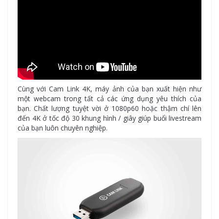
Cùng với Cam Link 4K, máy ảnh của bạn xuất hiện như
một webcam trong tất cả các ứng dụng yêu thích của
bạn. Chất lượng tuyệt vời ở 1080p60 hoặc thậm chí lên
đến 4K ở tốc độ 30 khung hình / giây giúp buổi livestream
của bạn luôn chuyên nghiệp.