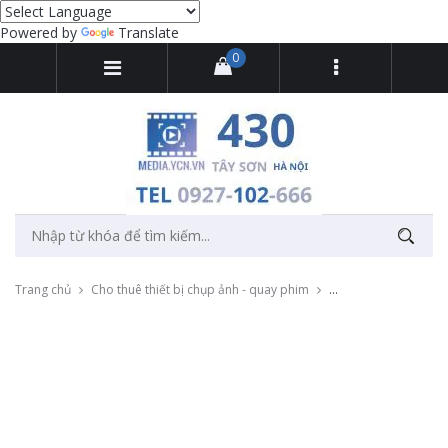
Powered by
Translate
0
Trang chủ
Cho thuê thiết bị chụp ảnh - quay phim
Cho thuê Thiết bị st