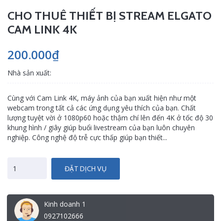
CHO THUÊ THIẾT BỊ STREAM ELGATO
CAM LINK 4K
200.000₫
Nhà sản xuất:
Cùng với Cam Link 4K, máy ảnh của bạn xuất hiện như một
webcam trong tất cả các ứng dụng yêu thích của bạn. Chất
lượng tuyệt vời ở 1080p60 hoặc thậm chí lên đến 4K ở tốc độ 30
khung hình / giây giúp buổi livestream của bạn luôn chuyên
nghiệp. Công nghệ độ trễ cực thấp giúp bạn thiết...
ĐẶT DỊCH VỤ
Kinh doanh 1
0927102666