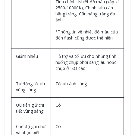
Tinh chỉnh, Nhiệt độ màu (xấp xỉ
2500-10000K), Chỉnh sửa cân
bằng trắng, Cân bằng trắng đa
ảnh.
*Thông tin về nhiệt độ màu của
đèn flash cũng được thể hiện.
Giảm nhiễu
Hỗ trợ và tối ưu cho những tình
huống chụp phơi sáng lâu hoặc
chụp ở ISO cao.
Tự động tối ưu
Tối ưu ánh sáng
vùng sáng
Ưu tiên giữ chi
Có
tiết vùng sáng
Chế độ ghi nhớ
Có
và nhận biết