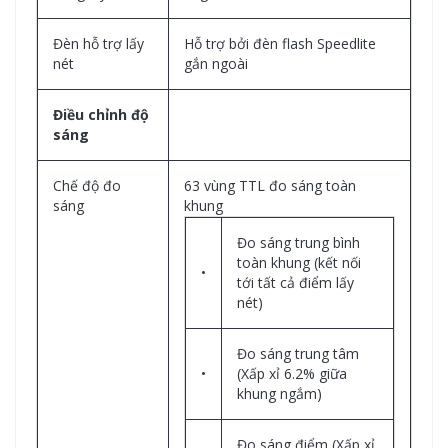
Đèn hỗ trợ lấy
Hỗ trợ bởi đèn flash Speedlite
nét
gắn ngoài
Điều chỉnh độ
sáng
Chế độ đo
63 vùng TTL đo sáng toàn
sáng
khung
Đo sáng trung bình
toàn khung (kết nối
•
tới tất cả điểm lấy
nét)
Đo sáng trung tâm
•
(Xấp xỉ 6.2% giữa
khung ngắm)
Đo sáng điểm (Xấp xỉ