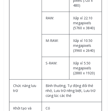
pixels (720 x
480)
RAW:
Xấp xỉ 22.10
megapixels
(5760 x 3840)
M-RAW:
Xấp xỉ 10.50
megapixels
(3960 x 2640)
S-RAW:
Xấp xỉ 5.50
megapixels
(2880 x 1920)
Chức năng lưu
Bình thường, Tự động đổi thẻ
trữ
nhớ, Lưu trữ riêng biệt, Lưu trữ
cùng lúc các thẻ
Khởi tạo và
Có