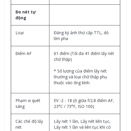
Đo nét tự
động
Loại
Đăng ký ảnh thứ cấp TTL, dò
tìm pha
Điểm AF
61 điểm (Tối đa 41 điểm lấy nét
chữ thập)
* Số lượng của điểm lấy nét
thường và loại chữ thập phụ
thuộc vào ống kính.
Phạm vi quét
EV -2 - 18 (ở giữa f/2.8 điểm AF,
sáng
23°C / 73°F, ISO 100)
Các chế độ lấy
Lấy nét 1 lần, Lấy nét liên tục,
nét
Lấy nét 1 lần và liên tục khi có