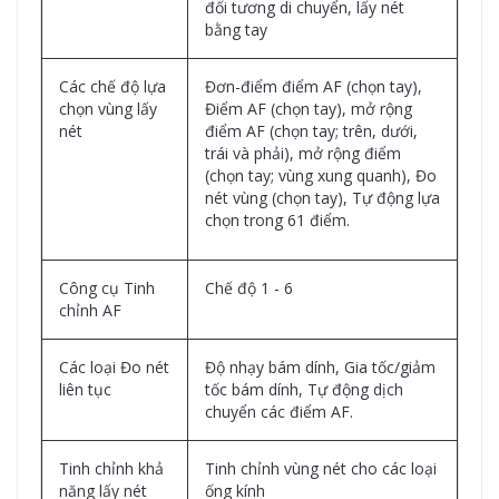
đối tương di chuyển, lấy nét
bằng tay
Các chế độ lựa
Đơn-điểm điểm AF (chọn tay),
chọn vùng lấy
Điểm AF (chọn tay), mở rộng
nét
điểm AF (chọn tay; trên, dưới,
trái và phải), mở rộng điểm
(chọn tay; vùng xung quanh), Đo
nét vùng (chọn tay), Tự động lựa
chọn trong 61 điểm.
Công cụ Tinh
Chế độ 1 - 6
chỉnh AF
Các loại Đo nét
Độ nhạy bám dính, Gia tốc/giảm
liên tục
tốc bám dính, Tự động dịch
chuyển các điểm AF.
Tinh chỉnh khả
Tinh chỉnh vùng nét cho các loại
năng lấy nét
ống kính