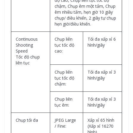
độ cao, Chụp liên tục tốc độ
chậm, Chụp êm một tấm, Chụp
êm nhiều tấm, hẹn giờ 10 giây
chụp/ điều khiển, 2 giây tự chụp
hẹn giờ/điều khiển.
Continuous
Chụp liên
Tối đa xấp xỉ 6
Shooting
tục tốc độ
hình/giây
Speed
cao:
Tốc độ chụp
liên tục
Chụp liên
Tối đa xấp xỉ 3
tục tốc độ
hình/giây
chậm:
Chụp liên
Tối đa xấp xỉ 3
tục êm:
hình/giây
Chụp tối đa
JPEG Large
Xấp xỉ 65 hình
/ Fine:
(Xấp xỉ 16270
hình)