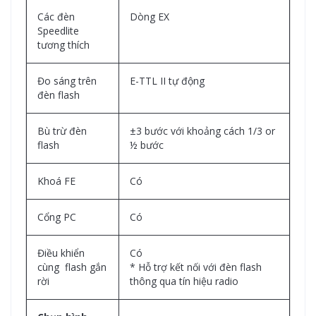
Các đèn
Dòng EX
Speedlite
tương thích
Đo sáng trên
E-TTL II tự động
đèn flash
Bù trừ đèn
±3 bước với khoảng cách 1/3 or
flash
½ bước
Khoá FE
Có
Cổng PC
Có
Điều khiển
Có
cùng flash gắn
* Hỗ trợ kết nối với đèn flash
rời
thông qua tín hiệu radio