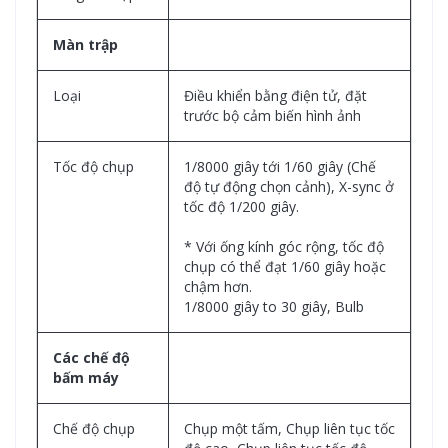
Màn trập
Loại
Điều khiển bằng điện tử, đặt
trước bộ cảm biến hình ảnh
Tốc độ chụp
1/8000 giây tới 1/60 giây (Chế
độ tự động chọn cảnh), X-sync ở
tốc độ 1/200 giây.
* Với ống kính góc rộng, tốc độ
chụp có thể đạt 1/60 giây hoặc
chậm hơn.
1/8000 giây to 30 giây, Bulb
Các chế độ
bấm máy
Chế độ chụp
Chụp một tấm, Chụp liên tục tốc