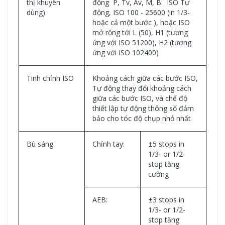
thị khuyên
động P, Tv, Av, M, B: ISO Tự
dùng)
động, ISO 100 - 25600 (in 1/3-
hoặc cả một bước ), hoặc ISO
mở rộng tới L (50), H1 (tương
ứng với ISO 51200), H2 (tương
ứng với ISO 102400)
Tinh chỉnh ISO
Khoảng cách giữa các bước ISO,
Tự động thay đổi khoảng cách
giữa các bước ISO, và chế độ
thiết lập tự động thông số đảm
bảo cho tóc độ chụp nhỏ nhất
Bù sáng
Chỉnh tay:
±5 stops in
1/3- or 1/2-
stop tăng
cường
AEB:
±3 stops in
1/3- or 1/2-
stop tăng