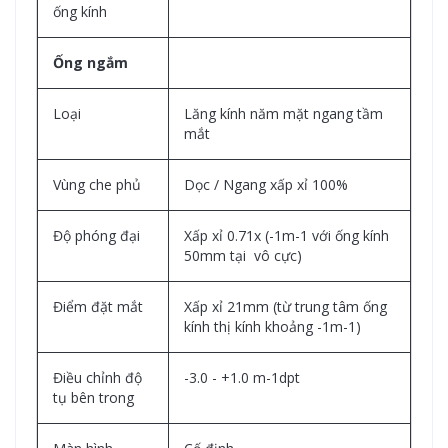
ống kính
Ống ngắm
Loại
Lăng kính năm mặt ngang tầm
mắt
Vùng che phủ
Dọc / Ngang xấp xỉ 100%
Độ phóng đại
Xấp xỉ 0.71x (-1m-1 với ống kính
50mm tại vô cực)
Điểm đặt mắt
Xấp xỉ 21mm (từ trung tâm ống
kính thị kính khoảng -1m-1)
Điều chỉnh độ
-3.0 - +1.0 m-1dpt
tụ bên trong