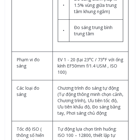
•
1.5% vùng giữa trung
tâm khung ngắm)
Đo sáng trung bình
•
trung tâm
Phạm vi đo
EV 1 - 20 (tại 23°C / 73°F với ống
sáng
kính EF50mm f/1.4 USM , ISO
100)
Các loại đo
Chương trình đo sáng tự động
sáng
(Tự động thông minh chọn cảnh,
Chương trình), Ưu tiên tốc độ,
Ưu tiên khẩu độ, Đo sáng bằng
tay, Phơi sáng chủ động
Tốc độ ISO (
Tự động lựa chọn tình huống:
thông số hiển
ISO 100 – 12800, thiết lập tự