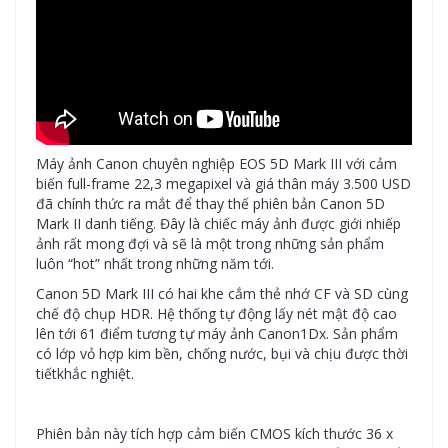
Máy ảnh Canon chuyên nghiệp EOS 5D Mark III với cảm
biến full-frame 22,3 megapixel và giá thân máy 3.500 USD
đã chính thức ra mắt để thay thế phiên bản Canon 5D
Mark II danh tiếng. Đây là chiếc máy ảnh được giới nhiếp
ảnh rất mong đợi và sẽ là một trong những sản phẩm
luôn “hot” nhất trong những năm tới.
Canon 5D Mark III có hai khe cắm thẻ nhớ CF và SD cùng
chế độ chụp HDR. Hệ thống tự động lấy nét mật độ cao
lên tới 61 điểm tương tự máy ảnh Canon1Dx. Sản phẩm
có lớp vỏ hợp kim bền, chống nước, bụi và chịu được thời
tiếtkhắc nghiệt.
Phiên bản này tích hợp cảm biến CMOS kích thước 36 x