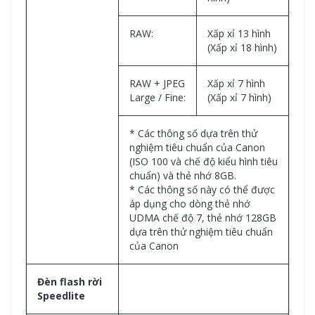
RAW:
Xấp xỉ 13 hình
(Xấp xỉ 18 hình)
RAW + JPEG
Xấp xỉ 7 hình
Large / Fine:
(Xấp xỉ 7 hình)
* Các thông số dựa trên thử
nghiệm tiêu chuẩn của Canon
(ISO 100 và chế độ kiểu hình tiêu
chuẩn) và thẻ nhớ 8GB.
* Các thông số này có thể được
áp dụng cho dòng thẻ nhớ
UDMA chế độ 7, thẻ nhớ 128GB
dựa trên thử nghiệm tiêu chuẩn
của Canon
Đèn flash rời
Speedlite