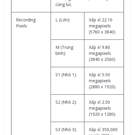
cùng lúc.
Recording
L (Lớn):
Xấp xỉ 22.10
Pixels
megapixels
(5760 x 3840)
M (Trung
Xấp xỉ 9.80
bình):
megapixels
(3840 x 2560)
S1 (Nhỏ 1):
Xấp xỉ 5.50
megapixels
(2880 x 1920)
S2 (Nhỏ 2):
Xấp xỉ 2.50
megapixels
(1920 x 1280)
S3 (Nhỏ 3):
Xấp xỉ 350,000