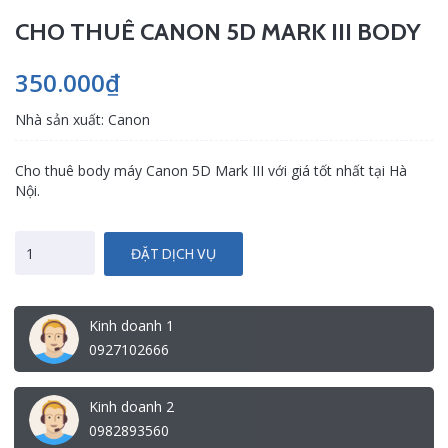
CHO THUÊ CANON 5D MARK III BODY
350.000₫
Nhà sản xuất: Canon
Cho thuê body máy Canon 5D Mark III với giá tốt nhất tại Hà
Nội.
ĐẶT DỊCH VỤ
Kinh doanh 1
0927102666
Kinh doanh 2
0982893560