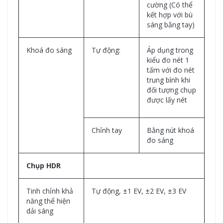
cường (Có thể
kết hợp với bù
sáng bằng tay)
Khoá đo sáng
Tự động:
Áp dụng trong
kiểu đo nét 1
tấm với đo nét
trung bình khi
đối tượng chụp
được lấy nét
Chỉnh tay
Bằng nút khoá
đo sáng
Chụp HDR
Tinh chỉnh khả
Tự động, ±1 EV, ±2 EV, ±3 EV
năng thể hiện
dải sáng