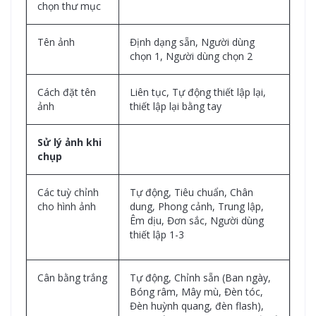
chọn thư mục
Tên ảnh
Định dạng sẵn, Người dùng
chọn 1, Người dùng chọn 2
Cách đặt tên
Liên tục, Tự động thiết lập lại,
ảnh
thiết lập lại bằng tay
Sử lý ảnh khi
chụp
Các tuỳ chỉnh
Tự động, Tiêu chuẩn, Chân
cho hình ảnh
dung, Phong cảnh, Trung lập,
Êm dịu, Đơn sắc, Người dùng
thiết lập 1-3
Cân bằng trắng
Tự động, Chỉnh sẵn (Ban ngày,
Bóng râm, Mây mù, Đèn tóc,
Đèn huỳnh quang, đèn flash),