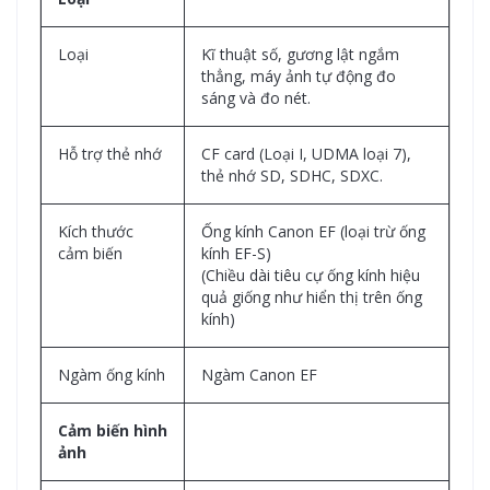
Loại
Kĩ thuật số, gương lật ngắm
thẳng, máy ảnh tự động đo
sáng và đo nét.
Hỗ trợ thẻ nhớ
CF card (Loại I, UDMA loại 7),
thẻ nhớ SD, SDHC, SDXC.
Kích thước
Ống kính Canon EF (loại trừ ống
cảm biến
kính EF-S)
(Chiều dài tiêu cự ống kính hiệu
quả giống như hiển thị trên ống
kính)
Ngàm ống kính
Ngàm Canon EF
Cảm biến hình
ảnh