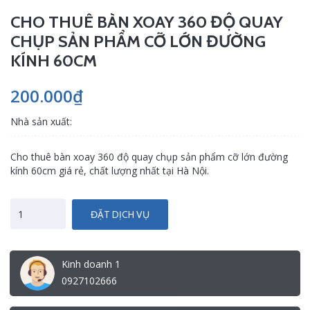
CHO THUÊ BÀN XOAY 360 ĐỘ QUAY
CHỤP SẢN PHẨM CỠ LỚN ĐƯỜNG
KÍNH 60CM
200.000₫
Nhà sản xuất:
Cho thuê bàn xoay 360 độ quay chụp sản phẩm cỡ lớn đường
kính 60cm giá rẻ, chất lượng nhất tại Hà Nội.
ĐẶT DỊCH VỤ
Kinh doanh 1
0927102666