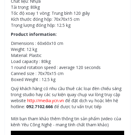
Chất liệu: Nhựa
Tải trọng: 80kg
Tốc độ xoay 1 vòng: Trung bình 120 giây
Kích thước đóng hộp: 70x70x15 cm
Trọng lượng đóng hộp: 12.5 kg
Product information:
Dimensions : 60x60x10 cm
Weight: 12 kg
Material: Plastic
Load capacity : 80kg
1 round rotation speed : average 120 seconds
Canned size : 70x70x15 cm
Boxed Weight : 12.5 kg
Quý khách hàng có nhu cầu thuê các loại đèn chiếu sáng
trong studio hay các sự kiện quay chụp vui lòng truy cập
website
http://media.ycn.vn
để đặt dịch vụ hoặc liên hệ
hotline:
092.7102.666
để được tư vấn trực tiếp
Mời bạn tham khảo thêm thông tin sản phẩm (video của
kênh Yêu Công Nghệ - mang tính chất tham khảo)