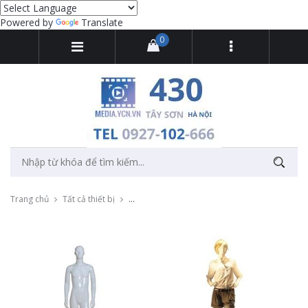
Powered by
Translate
0
Trang chủ
Tất cả thiết bị
Cho thuê bàn xoay 360 độ quay chụp sản phẩ